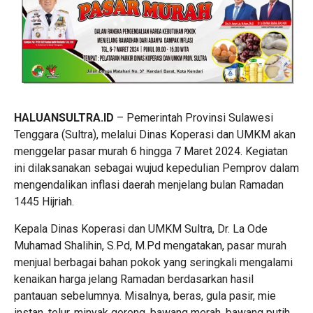
HALUANSULTRA.ID
– Pemerintah Provinsi Sulawesi
Tenggara (Sultra), melalui Dinas Koperasi dan UMKM akan
menggelar pasar murah 6 hingga 7 Maret 2024. Kegiatan
ini dilaksanakan sebagai wujud kepedulian Pemprov dalam
mengendalikan inflasi daerah menjelang bulan Ramadan
1445 Hijriah.
Kepala Dinas Koperasi dan UMKM Sultra, Dr. La Ode
Muhamad Shalihin, S.Pd, M.Pd mengatakan, pasar murah
menjual berbagai bahan pokok yang seringkali mengalami
kenaikan harga jelang Ramadan berdasarkan hasil
pantauan sebelumnya. Misalnya, beras, gula pasir, mie
instan, telur, minyak goreng, bawang merah, bawang putih