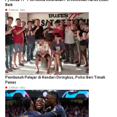
Baik
3 tahun lalu
Pembunuh Pelajar di Kendari Diringkus, Polisi Beri Timah
Panas
2 tahun lalu