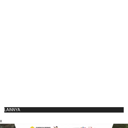
LAINNYA
x