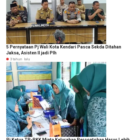
5 Pernyataan Pj Wali Kota Kendari Pasca Sekda Ditahan
Jaksa, Asisten II jadi Plh
3 tahun lalu
Pj Ketua TP-PKK Minta Kelurahan Percontohan Harus Lebih