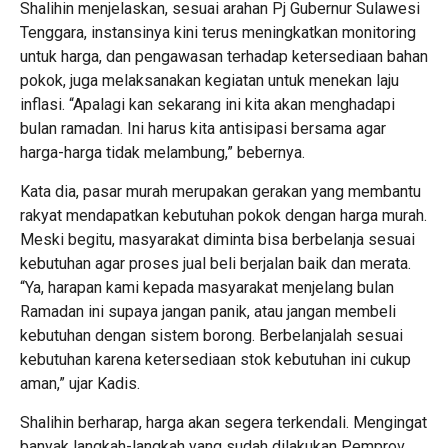
Shalihin menjelaskan, sesuai arahan Pj Gubernur Sulawesi
Tenggara, instansinya kini terus meningkatkan monitoring
untuk harga, dan pengawasan terhadap ketersediaan bahan
pokok, juga melaksanakan kegiatan untuk menekan laju
inflasi. “Apalagi kan sekarang ini kita akan menghadapi
bulan ramadan. Ini harus kita antisipasi bersama agar
harga-harga tidak melambung,” bebernya.
Kata dia, pasar murah merupakan gerakan yang membantu
rakyat mendapatkan kebutuhan pokok dengan harga murah.
Meski begitu, masyarakat diminta bisa berbelanja sesuai
kebutuhan agar proses jual beli berjalan baik dan merata.
“Ya, harapan kami kepada masyarakat menjelang bulan
Ramadan ini supaya jangan panik, atau jangan membeli
kebutuhan dengan sistem borong. Berbelanjalah sesuai
kebutuhan karena ketersediaan stok kebutuhan ini cukup
aman,” ujar Kadis.
Shalihin berharap, harga akan segera terkendali. Mengingat
banyak langkah-langkah yang sudah dilakukan Pemprov