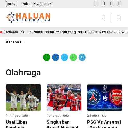
Rabu, 05 Agu 2026
MENU
Ini Nama-Nama Pejabat yang Baru Dilantik Gubernur Sulawe
3 minggu lalu
Beranda
Olahraga
1 minggu lalu
4 minggu lalu
2 bulan lalu
Usai Libas
Singkirkan
PSG Vs Arsenal
Kamboja,
Brasil, Haaland
: Pertarungan