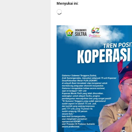
Menyukai ini:
Memuat...