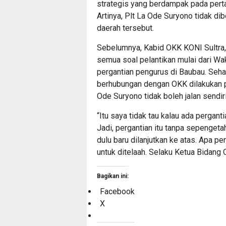
strategis yang berdampak pada per
Artinya, Plt La Ode Suryono tidak 
daerah tersebut.
Sebelumnya, Kabid OKK KONI Sultra
semua soal pelantikan mulai dari Wa
pergantian pengurus di Baubau. Sehar
berhubungan dengan OKK dilakukan p
Ode Suryono tidak boleh jalan sendiri
“Itu saya tidak tau kalau ada pergan
Jadi, pergantian itu tanpa sepenget
dulu baru dilanjutkan ke atas. Apa per
untuk ditelaah. Selaku Ketua Bidang 
Bagikan ini:
Facebook
X