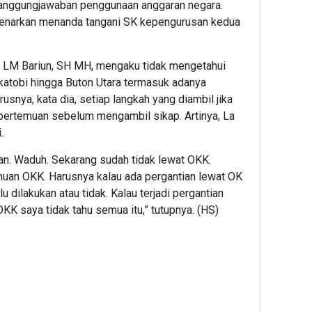
tanggungjawaban penggunaan anggaran negara.
dibenarkan menanda tangani SK kepengurusan kedua
, LM Bariun, SH MH, mengaku tidak mengetahui
katobi hingga Buton Utara termasuk adanya
usnya, kata dia, setiap langkah yang diambil jika
ertemuan sebelum mengambil sikap. Artinya, La
.
tian. Waduh. Sekarang sudah tidak lewat OKK.
ahuan OKK. Harusnya kalau ada pergantian lewat OK
lu dilakukan atau tidak. Kalau terjadi pergantian
OKK saya tidak tahu semua itu,” tutupnya. (HS)