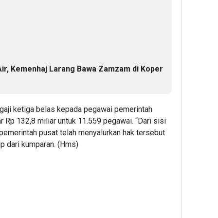
 Air, Kemenhaj Larang Bawa Zamzam di Koper
gaji ketiga belas kepada pegawai pemerintah
p 132,8 miliar untuk 11.559 pegawai. “Dari sisi
 pemerintah pusat telah menyalurkan hak tersebut
ip dari kumparan. (Hms)