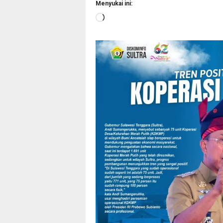
Menyukai ini:
Memuat...