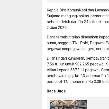
Kepala Biro Komunikasi dan Layanan
Surjanto mengungkapkan, pemerintah
sebesar lebih dari Rp 24 triliun kep
2 Juni 2026.
Dana tersebut telah disalurkan kepada
pusat, anggota TNI-Polri, Pegawai P
pegawai nonpegawai negeri, serta p
Dilansir dari kumparan, pembayaran
7,56 triliun untuk 902.265 pegawai. 
triliun kepada 387.311 pegawai. Sem
pembayaran gaji ke-13 sebesar Rp 1,9
personel, TNI menerima Rp 3,08 trili
Baca Juga