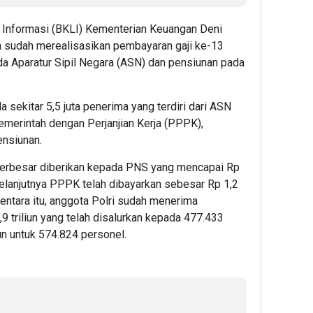
 Informasi (BKLI) Kementerian Keuangan Deni
 sudah merealisasikan pembayaran gaji ke-13
ada Aparatur Sipil Negara (ASN) dan pensiunan pada
 sekitar 5,5 juta penerima yang terdiri dari ASN
emerintah dengan Perjanjian Kerja (PPPK),
ensiunan.
 terbesar diberikan kepada PNS yang mencapai Rp
Selanjutnya PPPK telah dibayarkan sebesar Rp 1,2
entara itu, anggota Polri sudah menerima
 triliun yang telah disalurkan kepada 477.433
un untuk 574.824 personel.