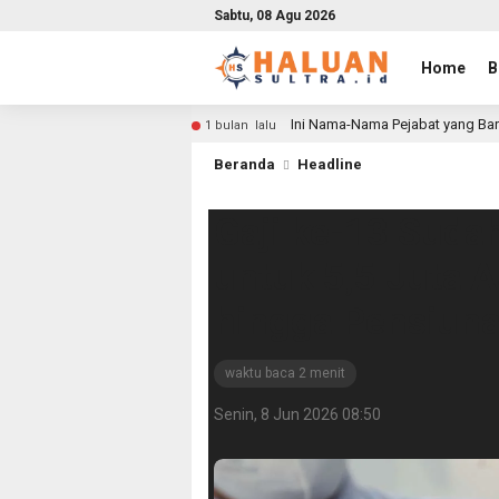
Sabtu, 08 Agu 2026
Home
B
Ini Nama-Nama Pejabat yang Bar
1 bulan lalu
Beranda
Headline
Gaji ke-13 Sudah
untuk 5,5 Juta A
hingga Pensiun
waktu baca 2 menit
Senin, 8 Jun 2026 08:50