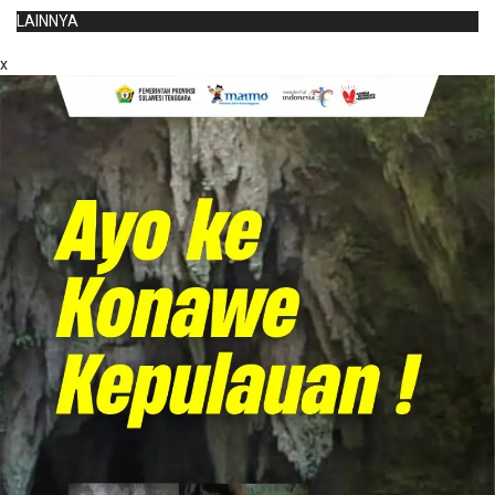
LAINNYA
x