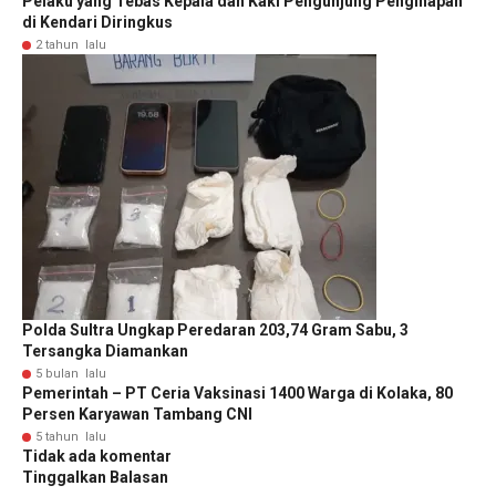
Pelaku yang Tebas Kepala dan Kaki Pengunjung Penginapan
di Kendari Diringkus
2 tahun lalu
Polda Sultra Ungkap Peredaran 203,74 Gram Sabu, 3
Tersangka Diamankan
5 bulan lalu
Pemerintah – PT Ceria Vaksinasi 1400 Warga di Kolaka, 80
Persen Karyawan Tambang CNI
5 tahun lalu
Tidak ada komentar
Tinggalkan Balasan