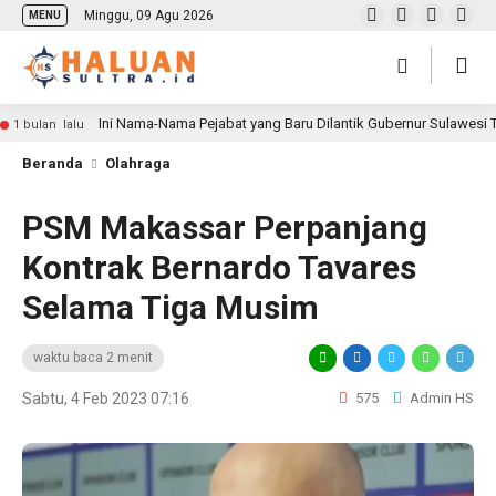
Minggu, 09 Agu 2026
MENU
Ini Nama-Nama Pejabat yang Baru Dilantik Gubernur Sulawesi
1 bulan lalu
Beranda
Olahraga
PSM Makassar Perpanjang
Kontrak Bernardo Tavares
Selama Tiga Musim
waktu baca 2 menit
Sabtu, 4 Feb 2023 07:16
575
Admin HS