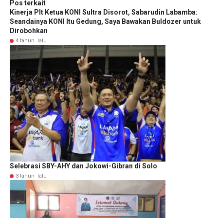
Pos terkait
Kinerja Plt Ketua KONI Sultra Disorot, Sabarudin Labamba:
Seandainya KONI Itu Gedung, Saya Bawakan Buldozer untuk
Dirobohkan
4 tahun lalu
Selebrasi SBY-AHY dan Jokowi-Gibran di Solo
3 tahun lalu