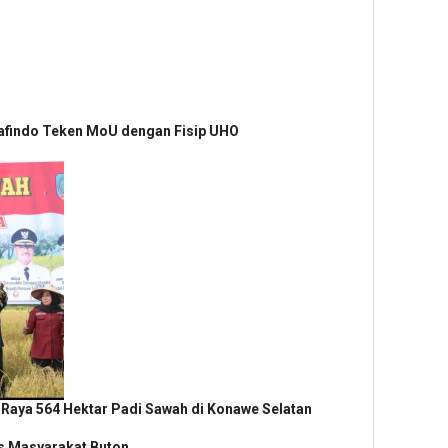
 Mafindo Teken MoU dengan Fisip UHO
Raya 564 Hektar Padi Sawah di Konawe Selatan
as Masyarakat Buton