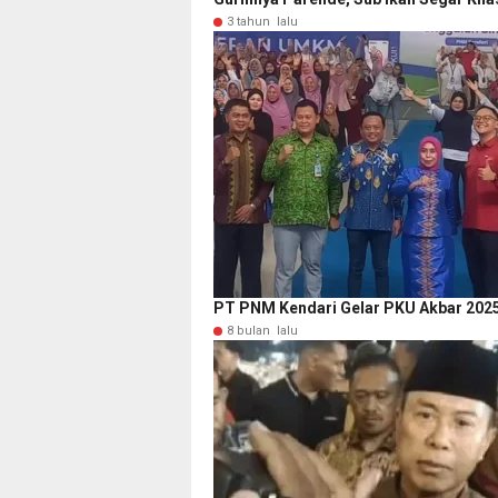
3 tahun lalu
PT PNM Kendari Gelar PKU Akbar 20
8 bulan lalu