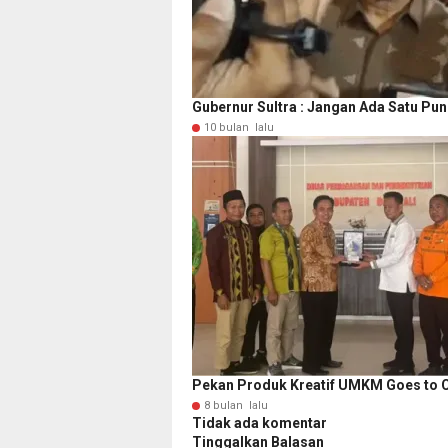
Gubernur Sultra : Jangan Ada Satu Pu
10 bulan lalu
Pekan Produk Kreatif UMKM Goes to C
8 bulan lalu
Tidak ada komentar
Tinggalkan Balasan