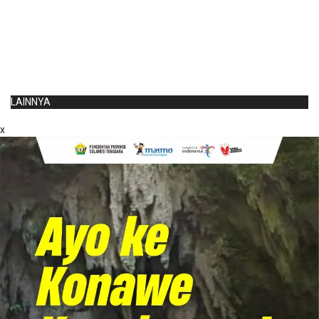
LAINNYA
x