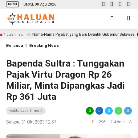
Sabtu, 08 Agu 2026
MENU
Ini Nama-Nama Pejabat yang Baru Dilantik Gubernur Sulawesi
1 bulan lalu
Beranda
Breaking News
Bapenda Sultra : Tunggakan
Pajak Virtu Dragon Rp 26
Miliar, Minta Dipangkas Jadi
Rp 361 Juta
waktu baca 3 menit
Selasa, 31 Okt 2023 12:57
1296
Admin HS