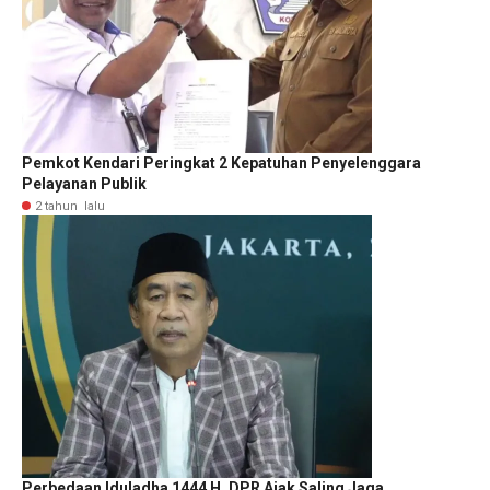
Pemkot Kendari Peringkat 2 Kepatuhan Penyelenggara
Pelayanan Publik
2 tahun lalu
Perbedaan Iduladha 1444 H, DPR Ajak Saling Jaga