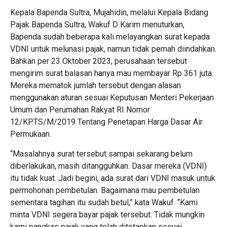
Kepala Bapenda Sultra, Mujahidin, melalui Kepala Bidang
Pajak Bapenda Sultra, Wakuf D Karim menuturkan,
Bapenda sudah beberapa kali melayangkan surat kepada
VDNI untuk melunasi pajak, namun tidak pernah diindahkan.
Bahkan per 23 Oktober 2023, perusahaan tersebut
mengirim surat balasan hanya mau membayar Rp 361 juta.
Mereka mematok jumlah tersebut dengan alasan
menggunakan aturan sesuai Keputusan Menteri Pekerjaan
Umum dan Perumahan Rakyat RI Nomor
12/KPTS/M/2019 Tentang Penetapan Harga Dasar Air
Permukaan.
“Masalahnya surat tersebut sampai sekarang belum
diberlakukan, masih ditangguhkan. Dasar mereka (VDNI)
itu tidak kuat. Jadi begini, ada surat dari VDNI masuk untuk
permohonan pembetulan. Bagaimana mau pembetulan
sementara tagihan itu sudah betul,” kata Wakuf. “Kami
minta VDNI segera bayar pajak tersebut. Tidak mungkin
kami pangkas pajak yang telah ditetapkan sesuai