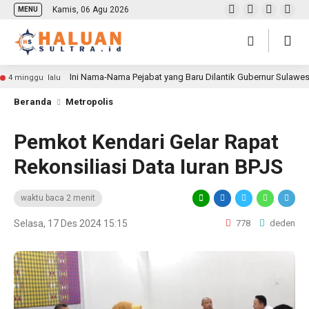
Kamis, 06 Agu 2026
MENU
Ini Nama-Nama Pejabat yang Baru Dilantik Gubernur Sulawe
4 minggu lalu
Beranda
Metropolis
Pemkot Kendari Gelar Rapat
Rekonsiliasi Data Iuran BPJS
waktu baca 2 menit
Selasa, 17 Des 2024 15:15
778
deden