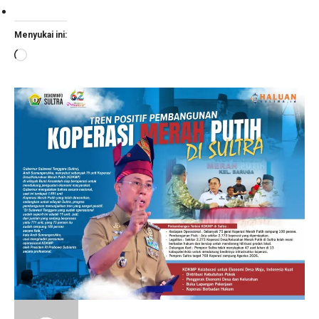
Menyukai ini:
Memuat...