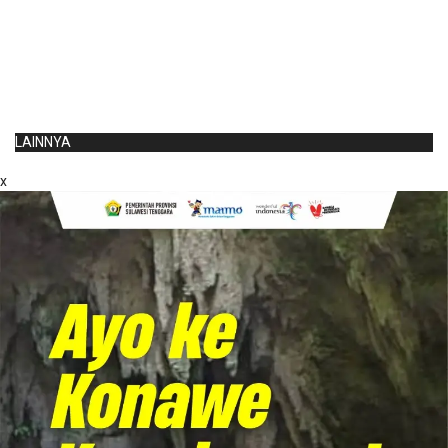
LAINNYA
x