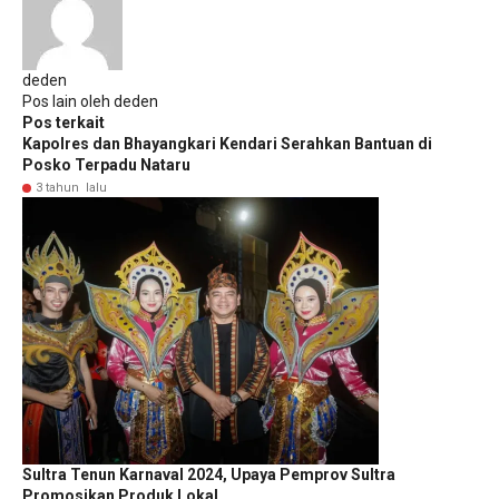
deden
Pos lain oleh deden
Pos terkait
Kapolres dan Bhayangkari Kendari Serahkan Bantuan di
Posko Terpadu Nataru
3 tahun lalu
Sultra Tenun Karnaval 2024, Upaya Pemprov Sultra
Promosikan Produk Lokal