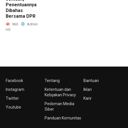
Penentuannya
Dibahas
Bersama DPR
960
Admin
HS
Facebook
Tentang
Bantuan
Instagram
Ketentuan dan
Iklan
Kebijakan Privacy
Twitter
Karir
Pedoman Media
Youtube
Siber
Panduan Komunitas