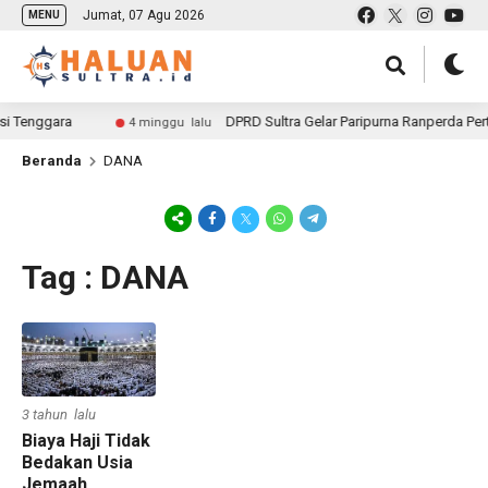
Jumat, 07 Agu 2026
MENU
i Tenggara
DPRD Sultra Gelar Paripurna Ranperda Pert
4 minggu lalu
Beranda
DANA
Tag : DANA
3 tahun lalu
Biaya Haji Tidak
Bedakan Usia
Jemaah,