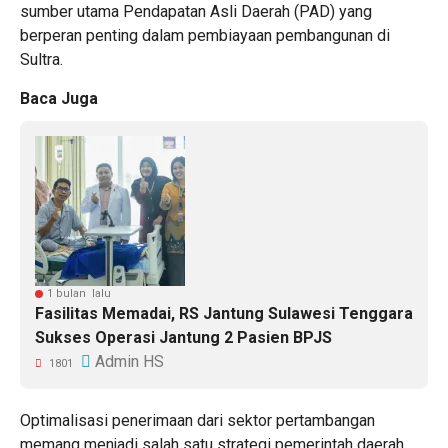
sumber utama Pendapatan Asli Daerah (PAD) yang
berperan penting dalam pembiayaan pembangunan di
Sultra.
Baca Juga
1 bulan lalu
Fasilitas Memadai, RS Jantung Sulawesi Tenggara
Sukses Operasi Jantung 2 Pasien BPJS
Admin HS
1801
Optimalisasi penerimaan dari sektor pertambangan
memang menjadi salah satu strategi pemerintah daerah