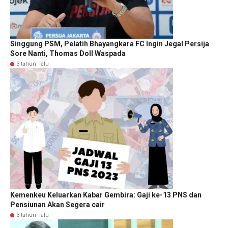
Singgung PSM, Pelatih Bhayangkara FC Ingin Jegal Persija
Sore Nanti, Thomas Doll Waspada
3 tahun lalu
Kemenkeu Keluarkan Kabar Gembira: Gaji ke-13 PNS dan
Pensiunan Akan Segera cair
3 tahun lalu