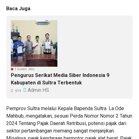
Baca Juga
1 bulan lalu
Pengurus Serikat Media Siber Indonesia 9
Kabupaten di Sultra Terbentuk
Admin HS
614
Pemprov Sultra melalui Kepala Bapenda Sultra. La Ode
Mahbub, mengatakan, sesuai Perda Nomor Nomor 2 Tahun
2024 Tentang Pajak Daerah Retribusi, potensi pajak dari
sektor pertambangan memang sangat menjanjikan.
Misalnya, pajak kendaraan bermotor, pajak alat berat, Pajak