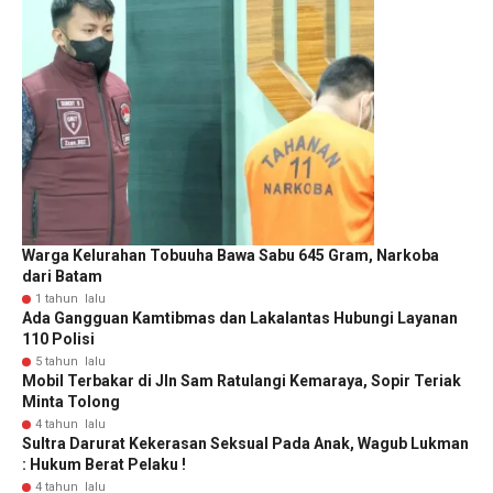
Warga Kelurahan Tobuuha Bawa Sabu 645 Gram, Narkoba
dari Batam
1 tahun lalu
Ada Gangguan Kamtibmas dan Lakalantas Hubungi Layanan
110 Polisi
5 tahun lalu
Mobil Terbakar di Jln Sam Ratulangi Kemaraya, Sopir Teriak
Minta Tolong
4 tahun lalu
Sultra Darurat Kekerasan Seksual Pada Anak, Wagub Lukman
: Hukum Berat Pelaku !
4 tahun lalu