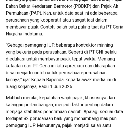
Bahan Bakar Kendaraan Bermotor (PBBKP) dan Pajak Air
Permukaan (PAP). Nah, untuk data saat ini ada beberapa
perusahaan yang kooperatif atau sangat taat dalam
membayar pajak. Contoh, salah satu paling taat itu PT Ceria
Nugraha Indotama.
“Sebagai pemegang IUP, beberapa kontraktor minning
yang bekerja pada perusahaan. Seperti di PT CNI selalu
diedukasi untuk membayar pajak tepat waktu. Memang
ketaatan dari PT Ceria ini kita apresiasi dan diharapkan
bisa menjadi contoh untuk perusahaan-perusahaan
lainnya,” ujar Kepala Bapenda, kepada awak media ini di
ruang kerjannya, Rabu 1 Juli 2026.
Mahbub menilai, kepatuhan wajib pajak, khususnya dari
kalangan pertambangan, menjadi faktor penting dalam
menjaga stabilitas penerimaan daerah. Apalagi sesuai data
terdapat 82 perusahaan baik yang menambang mau pun
pemegang IUP. Menurutnya, pajak menjadi salah satu