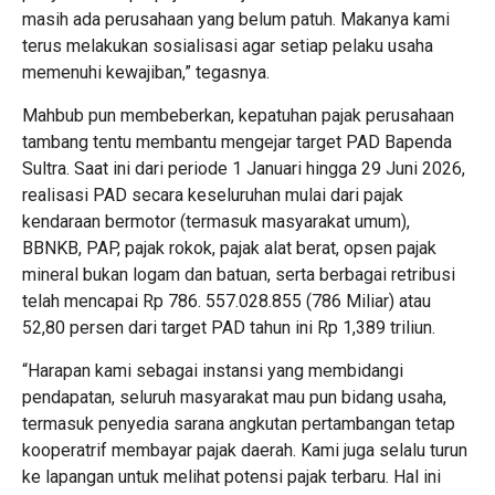
masih ada perusahaan yang belum patuh. Makanya kami
terus melakukan sosialisasi agar setiap pelaku usaha
memenuhi kewajiban,” tegasnya.
Mahbub pun membeberkan, kepatuhan pajak perusahaan
tambang tentu membantu mengejar target PAD Bapenda
Sultra. Saat ini dari periode 1 Januari hingga 29 Juni 2026,
realisasi PAD secara keseluruhan mulai dari pajak
kendaraan bermotor (termasuk masyarakat umum),
BBNKB, PAP, pajak rokok, pajak alat berat, opsen pajak
mineral bukan logam dan batuan, serta berbagai retribusi
telah mencapai Rp 786. 557.028.855 (786 Miliar) atau
52,80 persen dari target PAD tahun ini Rp 1,389 triliun.
“Harapan kami sebagai instansi yang membidangi
pendapatan, seluruh masyarakat mau pun bidang usaha,
termasuk penyedia sarana angkutan pertambangan tetap
kooperatrif membayar pajak daerah. Kami juga selalu turun
ke lapangan untuk melihat potensi pajak terbaru. Hal ini