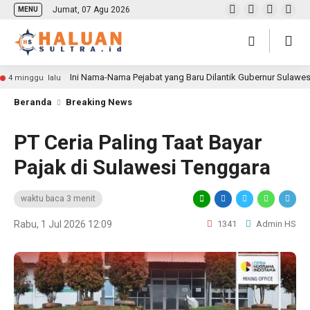
Jumat, 07 Agu 2026
MENU
Ini Nama-Nama Pejabat yang Baru Dilantik Gubernur Sulawe
4 minggu lalu
Beranda
Breaking News
PT Ceria Paling Taat Bayar
Pajak di Sulawesi Tenggara
waktu baca 3 menit
Rabu, 1 Jul 2026 12:09
1341
Admin HS