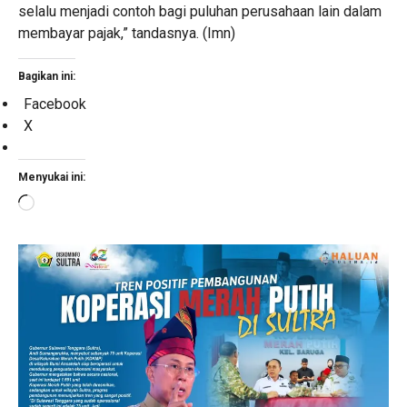
selalu menjadi contoh bagi puluhan perusahaan lain dalam
membayar pajak,” tandasnya. (Imn)
Bagikan ini:
Facebook
X
Menyukai ini:
Memuat...