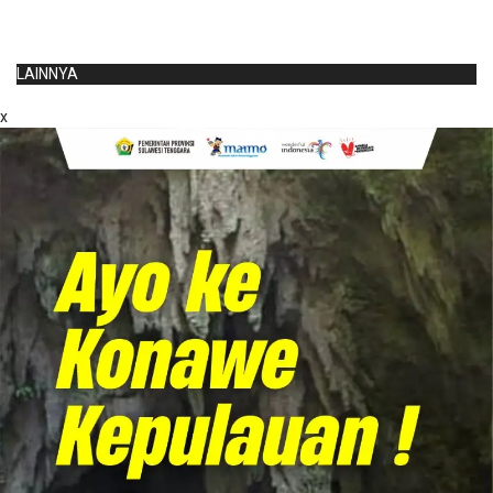
LAINNYA
x