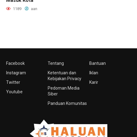
Masuk Kota
1189
aan
Facebook
Tentang
Bantuan
Instagram
Ketentuan dan
Iklan
Kebijakan Privacy
Twitter
Karir
Pedoman Media
Youtube
Siber
Panduan Komunitas