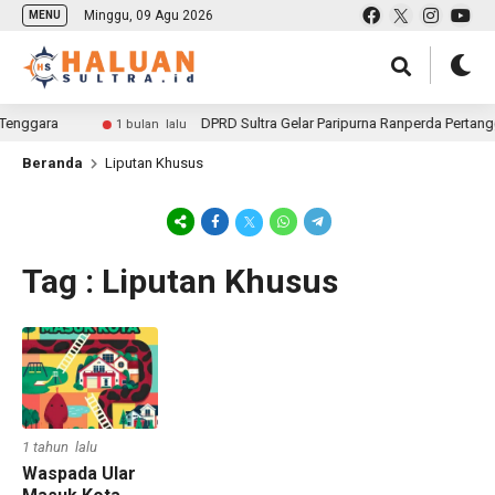
Minggu, 09 Agu 2026
MENU
Tenggara
DPRD Sultra Gelar Paripurna Ranperda Pertangg
1 bulan lalu
Beranda
Liputan Khusus
Tag : Liputan Khusus
1 tahun lalu
Waspada Ular