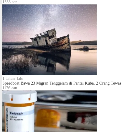
1333
aan
1 tahun lalu
Speedboat Bawa 23 Migran Tenggelam di Pantai Kuba, 2 Orang Tewas
1126
aan