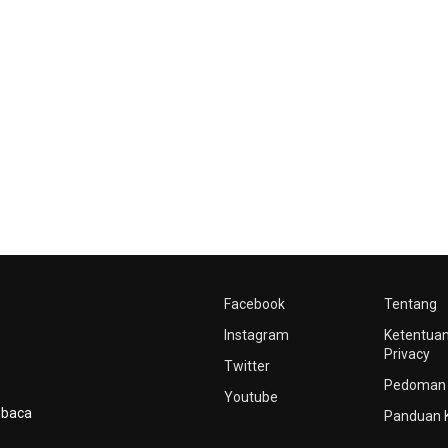
Facebook
Tentang
Instagram
Ketentuan
Privacy
Twitter
Pedoman 
Youtube
mbaca
Panduan 