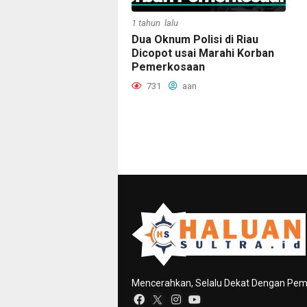
1 tahun lalu
Dua Oknum Polisi di Riau
Dicopot usai Marahi Korban
Pemerkosaan
731
aan
Mencerahkan, Selalu Dekat Dengan Pe