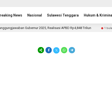
reaking News
Nasional
Sulawesi Tenggara
Hukum & Krimina
gungjawaban Gubernur 2025, Realisasi APBD Rp4,848 Triliun
1 bulan la