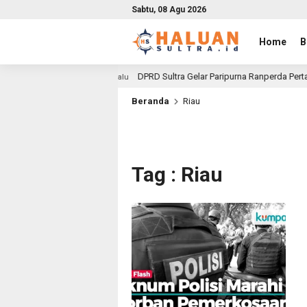
Sabtu, 08 Agu 2026
Home
B
 Tenggara
DPRD Sultra Gelar Paripurna Ranperda Pertang
1 bulan lalu
Beranda
Riau
Tag : Riau