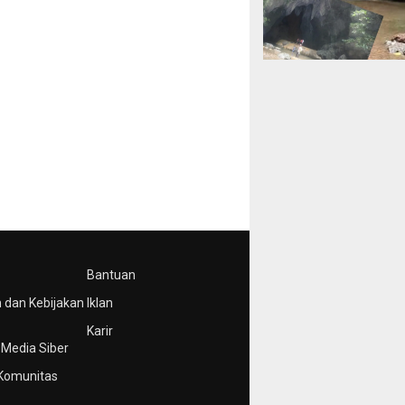
Bantuan
 dan Kebijakan
Iklan
Karir
Media Siber
Komunitas