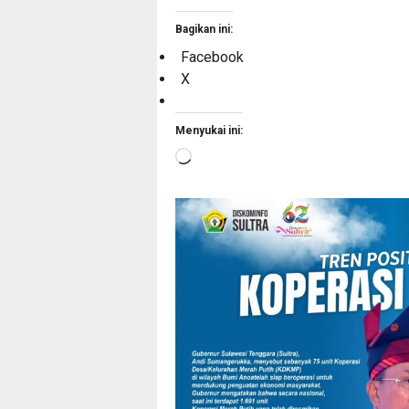
Bagikan ini:
Facebook
X
Menyukai ini:
Memuat...