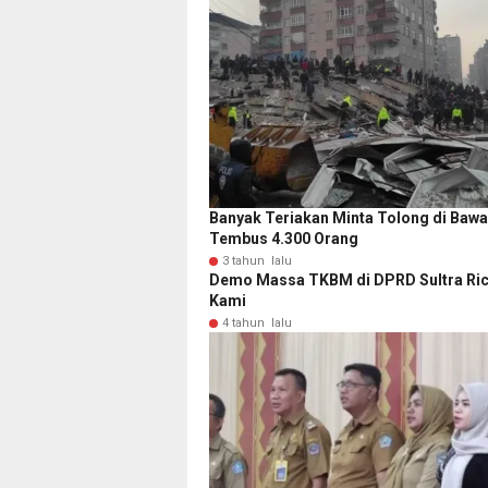
Banyak Teriakan Minta Tolong di Baw
Tembus 4.300 Orang
3 tahun lalu
Demo Massa TKBM di DPRD Sultra Ricu
Kami
4 tahun lalu