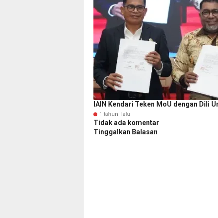
IAIN Kendari Teken MoU dengan Dili U
1 tahun lalu
Tidak ada komentar
Tinggalkan Balasan