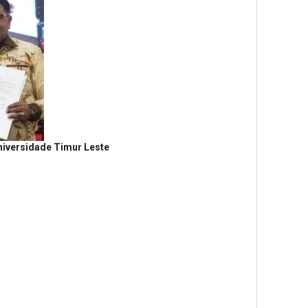
niversidade Timur Leste