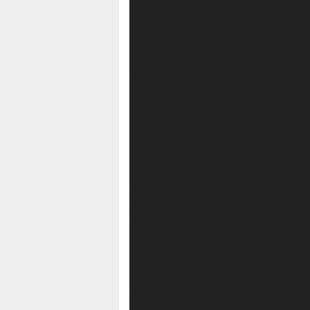
Wadan Satgas, LM Bariun, M,Hum dida
Widya Arung Raya, SH., M.Kn ini mem
segera dibenahi.
Hal ini penting, lanjut Bariun, sebab
soal progres Pelatda selama sebulan
target 10 emas tidak terpenuhi. Kata
PON menghasilkan medali terbaik saa
“Saya ditelepon langsung oleh pak 
PON. Apalagi kita ada usulan penam
pertanggungjawaban penambahan angg
emas PON Jawa Barat harus bisa lebi
berkurang, ini akan menjadi pertanya
Berdasarkan hasil monitoring, kata B
mematangkan persiapan. Contohnya, so
dan lainnya. Adapun hal lain yang ma
Semua berdasarkan laporan tim yang 