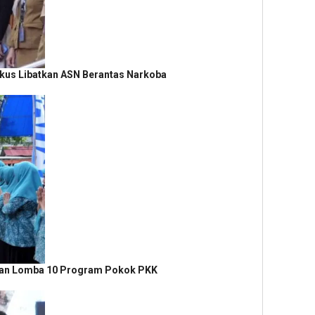
kus Libatkan ASN Berantas Narkoba
laian Lomba 10 Program Pokok PKK