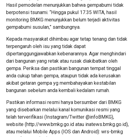
Hasil pemodelan menunjukkan bahwa gempabumi tidak
berpotensi tsunami. “Hingga pukul 17.35 WITA, hasil
monitoring BMKG menunjukkan belum terjadi aktivitas
gempabumi susulan,” sambungnya.
Kepada masyarakat dihimbau agar tetap tenang dan tidak
terpengaruh oleh isu yang tidak dapat
dipertanggungjawabkan kebenarannya. Agar menghindari
dari bangunan yang retak atau rusak diakibatkan oleh
gempa. Periksa dan pastikan bangunan tempat tinggal
anda cukup tahan gempa, ataupun tidak ada kerusakan
akibat getaran gempa yg membahayakan kestabilan
bangunan sebelum anda kembali kedalam rumah.
Pastikan informasi resmi hanya bersumber dari BMKG
yang disebarkan melalui kanal komunikasi resmi yang
telah terverifikasi (Instagram/Twitter @infoBMKG),
website (http://www.bmkg.go.id atau inatews.bmkg.go.id),
atau melalui Mobile Apps (IOS dan Android): wrs-bmkg