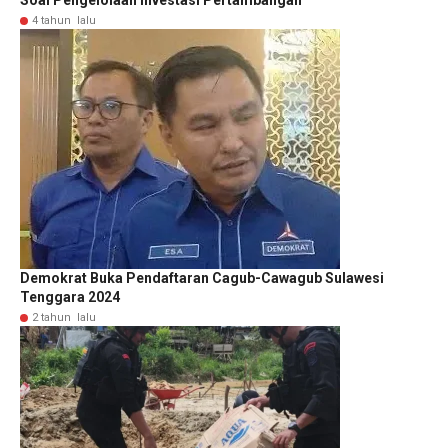
Soal Pengelolaan Investasi Pertambangan
4 tahun lalu
Demokrat Buka Pendaftaran Cagub-Cawagub Sulawesi
Tenggara 2024
2 tahun lalu