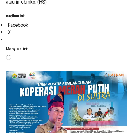
atau infobmkg. (HS)
Bagikan ini:
Facebook
X
Menyukai ini:
Memuat...