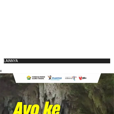
LAINNYA
x