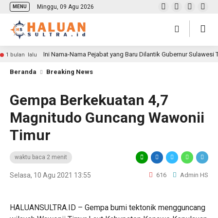
Minggu, 09 Agu 2026
MENU
Ini Nama-Nama Pejabat yang Baru Dilantik Gubernur Sulawesi
1 bulan lalu
Beranda
Breaking News
Gempa Berkekuatan 4,7
Magnitudo Guncang Wawonii
Timur
waktu baca 2 menit
Selasa, 10 Agu 2021 13:55
616
Admin HS
HALUANSULTRA.ID – Gempa bumi tektonik mengguncang