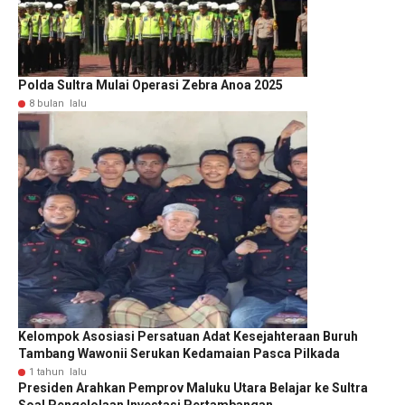
Polda Sultra Mulai Operasi Zebra Anoa 2025
8 bulan lalu
Kelompok Asosiasi Persatuan Adat Kesejahteraan Buruh
Tambang Wawonii Serukan Kedamaian Pasca Pilkada
1 tahun lalu
Presiden Arahkan Pemprov Maluku Utara Belajar ke Sultra