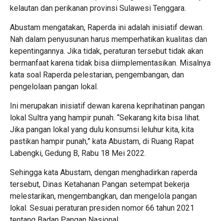
kelautan dan perikanan provinsi Sulawesi Tenggara.
Abustam mengatakan, Raperda ini adalah inisiatif dewan.
Nah dalam penyusunan harus memperhatikan kualitas dan
kepentingannya. Jika tidak, peraturan tersebut tidak akan
bermanfaat karena tidak bisa diimplementasikan. Misalnya
kata soal Raperda pelestarian, pengembangan, dan
pengelolaan pangan lokal.
Ini merupakan inisiatif dewan karena keprihatinan pangan
lokal Sultra yang hampir punah. “Sekarang kita bisa lihat.
Jika pangan lokal yang dulu konsumsi leluhur kita, kita
pastikan hampir punah,” kata Abustam, di Ruang Rapat
Labengki, Gedung B, Rabu 18 Mei 2022.
Sehingga kata Abustam, dengan menghadirkan raperda
tersebut, Dinas Ketahanan Pangan setempat bekerja
melestarikan, mengembangkan, dan mengelola pangan
lokal. Sesuai peraturan presiden nomor 66 tahun 2021
tentang Badan Pangan Nasional.