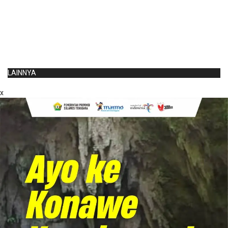
LAINNYA
x