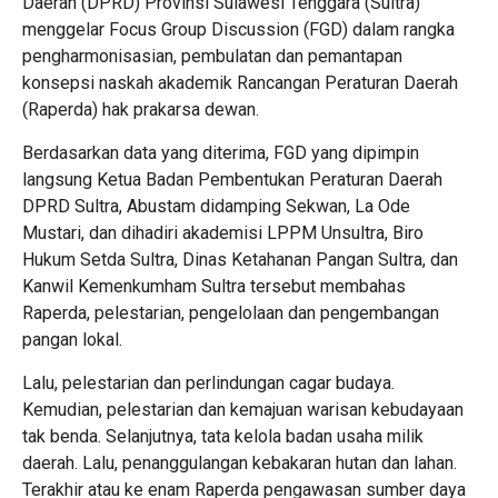
Daerah (DPRD) Provinsi Sulawesi Tenggara (Sultra)
menggelar Focus Group Discussion (FGD) dalam rangka
pengharmonisasian, pembulatan dan pemantapan
konsepsi naskah akademik Rancangan Peraturan Daerah
(Raperda) hak prakarsa dewan.
Berdasarkan data yang diterima, FGD yang dipimpin
langsung Ketua Badan Pembentukan Peraturan Daerah
DPRD Sultra, Abustam didamping Sekwan, La Ode
Mustari, dan dihadiri akademisi LPPM Unsultra, Biro
Hukum Setda Sultra, Dinas Ketahanan Pangan Sultra, dan
Kanwil Kemenkumham Sultra tersebut membahas
Raperda, pelestarian, pengelolaan dan pengembangan
pangan lokal.
Lalu, pelestarian dan perlindungan cagar budaya.
Kemudian, pelestarian dan kemajuan warisan kebudayaan
tak benda. Selanjutnya, tata kelola badan usaha milik
daerah. Lalu, penanggulangan kebakaran hutan dan lahan.
Terakhir atau ke enam Raperda pengawasan sumber daya