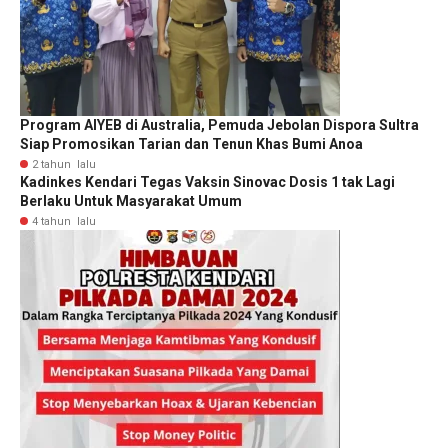
Program AIYEB di Australia, Pemuda Jebolan Dispora Sultra
Siap Promosikan Tarian dan Tenun Khas Bumi Anoa
2 tahun lalu
Kadinkes Kendari Tegas Vaksin Sinovac Dosis 1 tak Lagi
Berlaku Untuk Masyarakat Umum
4 tahun lalu