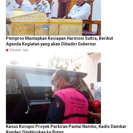
Pemprov Mantapkan Kesiapan Harmoni Sultra, Berikut
Agenda Kegiatan yang akan Dihadiri Gubernur
3 bulan lalu
Kasus Korupsi Proyek Parkiran Pantai Nambo, Kadis Damkar
Kendari Dijebloskan ke Rutan