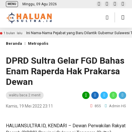
Minggu, 09 Agu 2026
MENU
Ini Nama-Nama Pejabat yang Baru Dilantik Gubernur Sulawesi
1 bulan lalu
Beranda
Metropolis
DPRD Sultra Gelar FGD Bahas
Enam Raperda Hak Prakarsa
Dewan
waktu baca 2 menit
Kamis, 19 Mei 2022 23:11
855
Admin HS
HALUANSULTRA.ID, KENDARI – Dewan Perwakilan Rakyat