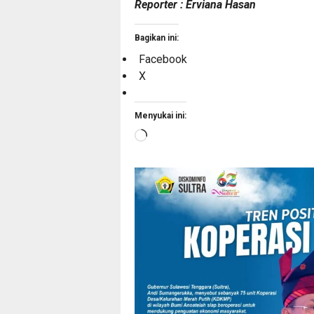
Reporter : Erviana Hasan
Bagikan ini:
Facebook
X
Menyukai ini:
Memuat...