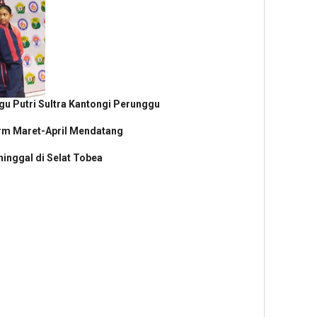
gu Putri Sultra Kantongi Perunggu
rm Maret-April Mendatang
inggal di Selat Tobea