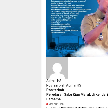
Admin HS
Pos lain oleh Admin HS
Pos terkait
Peredaran Sabu Kian Marak di Kendari
Bersama
3 tahun lalu