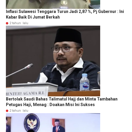
Inflasi Sulawesi Tenggara Turun Jadi 2,87 %, Pj Gubernur : Ini
Kabar Baik Di Jumat Berkah
2 tahun lalu
Bertolak Saudi Bahas Talimatul Hajj dan Minta Tambahan
Petugas Haji, Menag : Doakan Misi Ini Sukses
2 tahun lalu