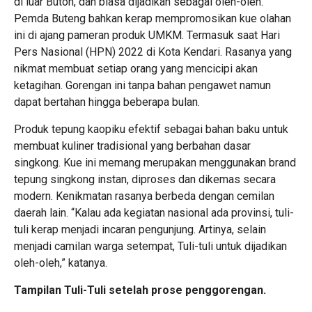
di luar Buton, dan biasa dijadikan sebagai oleh-oleh.
Pemda Buteng bahkan kerap mempromosikan kue olahan
ini di ajang pameran produk UMKM. Termasuk saat Hari
Pers Nasional (HPN) 2022 di Kota Kendari. Rasanya yang
nikmat membuat setiap orang yang mencicipi akan
ketagihan. Gorengan ini tanpa bahan pengawet namun
dapat bertahan hingga beberapa bulan.
Produk tepung kaopiku efektif sebagai bahan baku untuk
membuat kuliner tradisional yang berbahan dasar
singkong. Kue ini memang merupakan menggunakan brand
tepung singkong instan, diproses dan dikemas secara
modern. Kenikmatan rasanya berbeda dengan cemilan
daerah lain. “Kalau ada kegiatan nasional ada provinsi, tuli-
tuli kerap menjadi incaran pengunjung. Artinya, selain
menjadi camilan warga setempat, Tuli-tuli untuk dijadikan
oleh-oleh,” katanya.
Tampilan Tuli-Tuli setelah prose penggorengan.