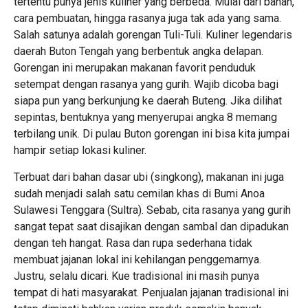
tertentu punya jenis kuliner yang berbeda. Mulai dari bahan,
cara pembuatan, hingga rasanya juga tak ada yang sama.
Salah satunya adalah gorengan Tuli-Tuli. Kuliner legendaris
daerah Buton Tengah yang berbentuk angka delapan.
Gorengan ini merupakan makanan favorit penduduk
setempat dengan rasanya yang gurih. Wajib dicoba bagi
siapa pun yang berkunjung ke daerah Buteng. Jika dilihat
sepintas, bentuknya yang menyerupai angka 8 memang
terbilang unik. Di pulau Buton gorengan ini bisa kita jumpai
hampir setiap lokasi kuliner.
Terbuat dari bahan dasar ubi (singkong), makanan ini juga
sudah menjadi salah satu cemilan khas di Bumi Anoa
Sulawesi Tenggara (Sultra). Sebab, cita rasanya yang gurih
sangat tepat saat disajikan dengan sambal dan dipadukan
dengan teh hangat. Rasa dan rupa sederhana tidak
membuat jajanan lokal ini kehilangan penggemarnya.
Justru, selalu dicari. Kue tradisional ini masih punya
tempat di hati masyarakat. Penjualan jajanan tradisional ini