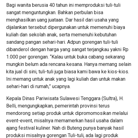
Bagi wanita berusia 40 tahun ini memproduksi tuli-tuli
sangat menguntungkan. Bahkan perbulan bisa
menghasilkan uang juataan. Dar hasil dari usaha yang
dijalankan tersebut dipergunakan untuk memenuhi biaya
kuliah dan sekolah anak, serta memenuhi kebutuhan
sandang pangan sehari-hari. Adpun gorengan tuli-tuli
dibanderol dengan harga yang sangat terjangkau yakni Rp
1.000 per gorengan. “Kalau untuk buka cabang sekarang
mungkin belum ada rencana kesana. Hanya memang selain
kita jual di sini, tuli-tuli juga biasa kami bawa ke kios-kios.
Ini memang untuk anak yang lagi kuliah dan untuk makan
sehari-hari di rumah,” ucapnya.
Kepala Dinas Pariwisata Sulawesi Tenggara (Sultra), H.
Belli, mengungkapkan, pemerintah provinsi terus
mendorong setiap produk untuk dipromomosikan melalui
event-event, misalnya memamerkan hasil usaha dalam
ajang festival kuliner. Nah di Buteng punya banyak hasil
produksi misalnya gorengan Tuli-tuli, ada lagi produk