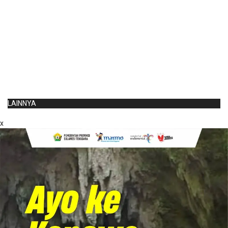
LAINNYA
x