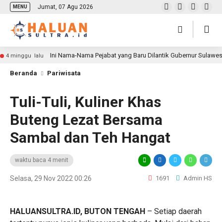
Jumat, 07 Agu 2026
MENU
Ini Nama-Nama Pejabat yang Baru Dilantik Gubernur Sulawe
4 minggu lalu
Beranda
Pariwisata
Tuli-Tuli, Kuliner Khas
Buteng Lezat Bersama
Sambal dan Teh Hangat
waktu baca 4 menit
Selasa, 29 Nov 2022 00:26
1691
Admin HS
HALUANSULTRA.ID, BUTON TENGAH
– Setiap daerah