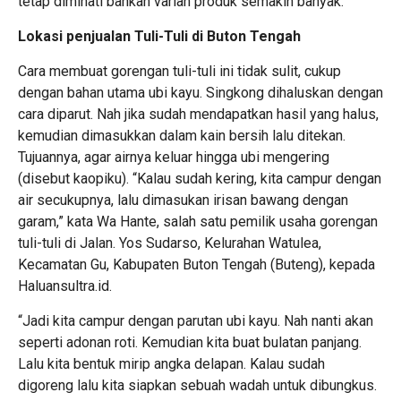
tetap diminati bahkan varian produk semakin banyak.
Lokasi penjualan Tuli-Tuli di Buton Tengah
Cara membuat gorengan tuli-tuli ini tidak sulit, cukup
dengan bahan utama ubi kayu. Singkong dihaluskan dengan
cara diparut. Nah jika sudah mendapatkan hasil yang halus,
kemudian dimasukkan dalam kain bersih lalu ditekan.
Tujuannya, agar airnya keluar hingga ubi mengering
(disebut kaopiku). “Kalau sudah kering, kita campur dengan
air secukupnya, lalu dimasukan irisan bawang dengan
garam,” kata Wa Hante, salah satu pemilik usaha gorengan
tuli-tuli di Jalan. Yos Sudarso, Kelurahan Watulea,
Kecamatan Gu, Kabupaten Buton Tengah (Buteng), kepada
Haluansultra.id.
“Jadi kita campur dengan parutan ubi kayu. Nah nanti akan
seperti adonan roti. Kemudian kita buat bulatan panjang.
Lalu kita bentuk mirip angka delapan. Kalau sudah
digoreng lalu kita siapkan sebuah wadah untuk dibungkus.