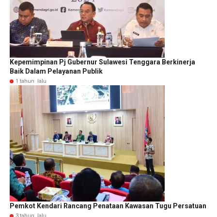
Kepemimpinan Pj Gubernur Sulawesi Tenggara Berkinerja
Baik Dalam Pelayanan Publik
1 tahun lalu
Pemkot Kendari Rancang Penataan Kawasan Tugu Persatuan
3 tahun lalu