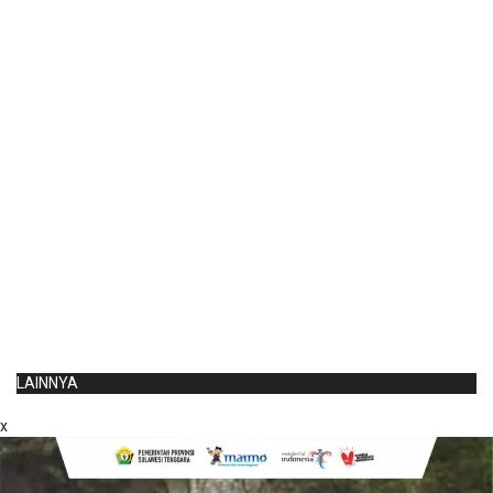
LAINNYA
x