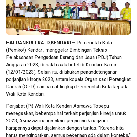
HALUANSULTRA.ID,KENDARI –
Pemerintah Kota
(Pemkot) Kendari, menggelar Bimbingan Teknis
Pelaksanaan Pengadaan Barang dan Jasa (PBJ) Tahun
Anggaran 2023, di salah satu hotel di Kendari, Kamis
(12/01/2023). Selain itu, dilakukan penandatanganan
perjanjian kinerja 2023, antara kepala Organisasi Perangkat
Daerah (OPD) dan camat lingkup Pemerintah Kota kepada
Wali Kota Kendari.
Penjabat (Pj) Wali Kota Kendari Asmawa Tosepu
menegaskan, beberapa hal terkait perjanjian kinerja untuk
2023, Asmawa mengatakan, perjanjian kinerja ini
harapannya dapat dijalankan dengan tuntas. “Karena kita
harus mengingatkan, semua pekerjaan ada dalam konteks,”