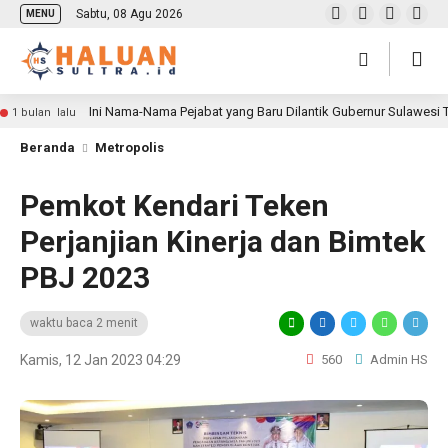
Sabtu, 08 Agu 2026
MENU
Ini Nama-Nama Pejabat yang Baru Dilantik Gubernur Sulawesi
1 bulan lalu
Beranda
Metropolis
Pemkot Kendari Teken
Perjanjian Kinerja dan Bimtek
PBJ 2023
waktu baca 2 menit
Kamis, 12 Jan 2023 04:29
560
Admin HS