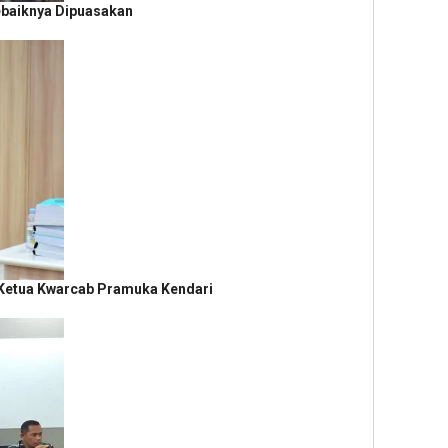
ebaiknya Dipuasakan
 Ketua Kwarcab Pramuka Kendari