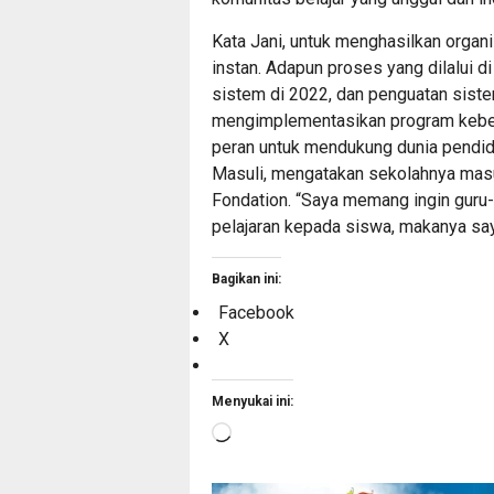
Kata Jani, untuk menghasilkan organ
instan. Adapun proses yang dilalui 
sistem di 2022, dan penguatan siste
mengimplementasikan program keber
peran untuk mendukung dunia pendi
Masuli, mengatakan sekolahnya mas
Fondation. “Saya memang ingin guru
pelajaran kepada siswa, makanya saya
Bagikan ini:
Facebook
X
Menyukai ini:
Memuat...