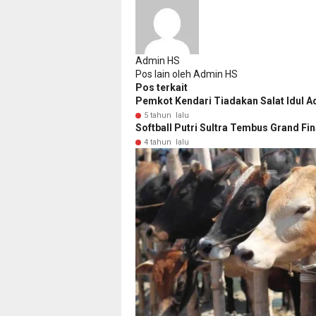
Admin HS
Pos lain oleh Admin HS
Pos terkait
Pemkot Kendari Tiadakan Salat Idul A
5 tahun lalu
Softball Putri Sultra Tembus Grand Fi
4 tahun lalu