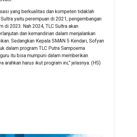
isasi yang berkualitas dan kompeten tidaklah
di Sultra yaitu perempuan di 2021, pengembangan
m di 2023. Nah 2024, TLC Sultra akan
lanjutan dan kemandirian dalam menjalankan
dikan. Sedangkan Kepala SMAN 5 Kendari, Sofyan
uk dalam program TLC Putra Sampoerna
-guru itu bisa mumpuni dalam memberikan
 arahkan harus ikut program ini,” jelasnya. (HS)