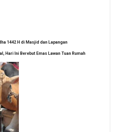
dha 1442 H di Masjid dan Lapangan
nal, Hari Ini Berebut Emas Lawan Tuan Rumah