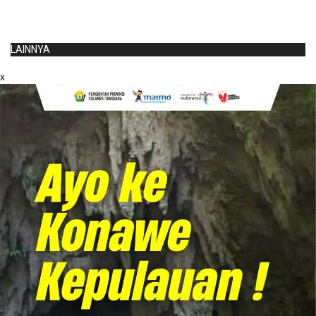
LAINNYA
x