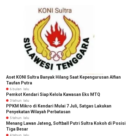
Aset KONI Sultra Banyak Hilang Saat Kepengurusan Alfian
Taufan Putra
6 bulan lalu
Pemkot Kendari Siap Kelola Kawasan Eks MTQ
3 tahun lalu
PPKM Mikro di Kendari Mulai 7 Juli, Satgas Lakukan
Penyekatan Wilayah Perbatasan
5 tahun lalu
Menang Lawan Jateng, Softball Putri Sultra Kokoh di Posisi
Tiga Besar
4 tahun lalu