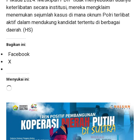
keterlibatan secara institusi, mereka mengklaim
menemukan sejumlah kasus di mana oknum Polri terlibat
aktif dalam mendukung kandidat tertentu di berbagai
daerah. (HS)
Bagikan ini:
Facebook
X
Menyukai ini:
Memuat...