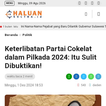
Minggu, 09 Agu 2026
MENU
Ini Nama-Nama Pejabat yang Baru Dilantik Gubernur Sulawesi
1 bulan lalu
Beranda
Politik
Keterlibatan Partai Cokelat
dalam Pilkada 2024: Itu Sulit
Dibuktikan!
waktu baca 2 menit
Minggu, 1 Des 2024 18:53
543
deden