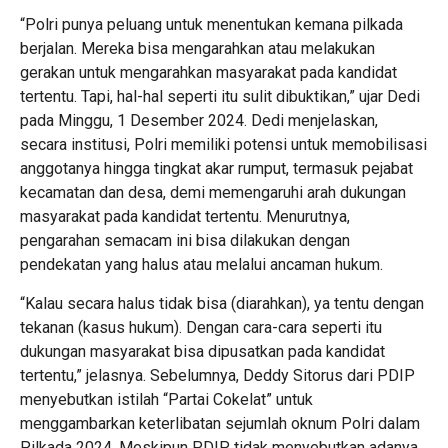
“Polri punya peluang untuk menentukan kemana pilkada
berjalan. Mereka bisa mengarahkan atau melakukan
gerakan untuk mengarahkan masyarakat pada kandidat
tertentu. Tapi, hal-hal seperti itu sulit dibuktikan,” ujar Dedi
pada Minggu, 1 Desember 2024. Dedi menjelaskan,
secara institusi, Polri memiliki potensi untuk memobilisasi
anggotanya hingga tingkat akar rumput, termasuk pejabat
kecamatan dan desa, demi memengaruhi arah dukungan
masyarakat pada kandidat tertentu. Menurutnya,
pengarahan semacam ini bisa dilakukan dengan
pendekatan yang halus atau melalui ancaman hukum.
“Kalau secara halus tidak bisa (diarahkan), ya tentu dengan
tekanan (kasus hukum). Dengan cara-cara seperti itu
dukungan masyarakat bisa dipusatkan pada kandidat
tertentu,” jelasnya. Sebelumnya, Deddy Sitorus dari PDIP
menyebutkan istilah “Partai Cokelat” untuk
menggambarkan keterlibatan sejumlah oknum Polri dalam
Pilkada 2024. Meskipun PDIP tidak menyebutkan adanya