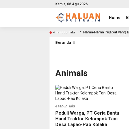
Kamis, 06 Agu 2026
Home
B
Ini Nama-Nama Pejabat yang B
4 minggu lalu
Beranda
Animals
4 tahun lalu
Peduli Warga, PT Ceria Bantu
Hand Traktor Kelompok Tani
Desa Lapao-Pao Kolaka