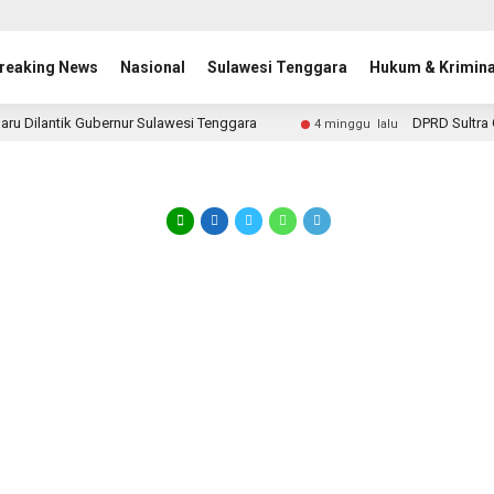
reaking News
Nasional
Sulawesi Tenggara
Hukum & Krimina
aru Dilantik Gubernur Sulawesi Tenggara
DPRD Sultra 
4 minggu lalu