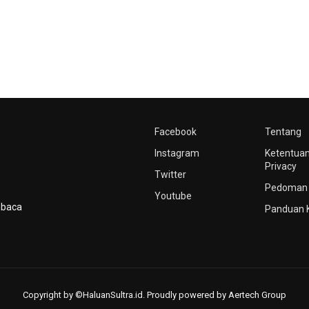
Facebook
Tentang
Instagram
Ketentuan
Privacy
Twitter
Pedoman 
Youtube
mbaca
Panduan 
Copyright by ©HaluanSultra.id. Proudly powered by Aertech Group