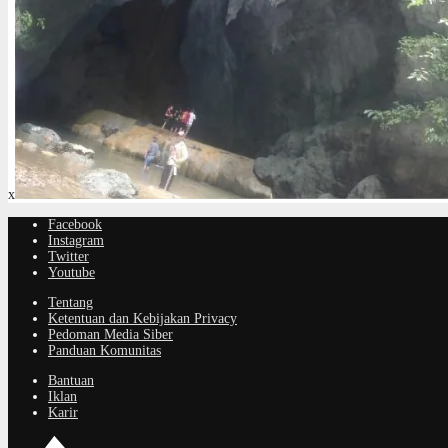
x
Facebook
Instagram
Twitter
Youtube
Tentang
Ketentuan dan Kebijakan Privacy
Pedoman Media Siber
Panduan Komunitas
Bantuan
Iklan
Karir