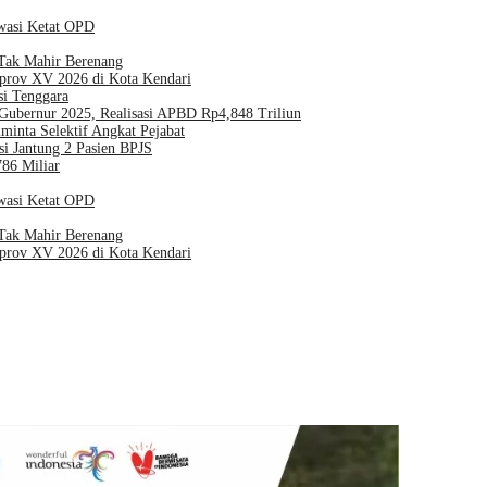
wasi Ketat OPD
 Tak Mahir Berenang
prov XV 2026 di Kota Kendari
si Tenggara
Gubernur 2025, Realisasi APBD Rp4,848 Triliun
nta Selektif Angkat Pejabat
si Jantung 2 Pasien BPJS
786 Miliar
wasi Ketat OPD
 Tak Mahir Berenang
prov XV 2026 di Kota Kendari