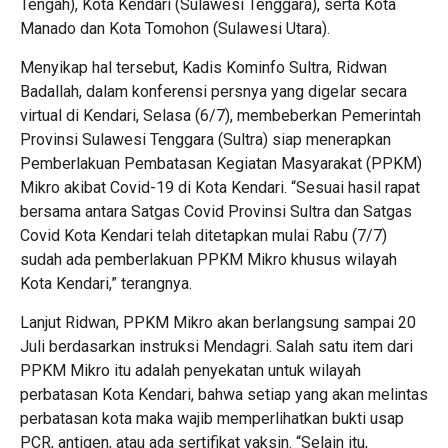
Tengah), Kota Kendari (Sulawesi Tenggara), serta Kota
Manado dan Kota Tomohon (Sulawesi Utara).
Menyikap hal tersebut, Kadis Kominfo Sultra, Ridwan
Badallah, dalam konferensi persnya yang digelar secara
virtual di Kendari, Selasa (6/7), membeberkan Pemerintah
Provinsi Sulawesi Tenggara (Sultra) siap menerapkan
Pemberlakuan Pembatasan Kegiatan Masyarakat (PPKM)
Mikro akibat Covid-19 di Kota Kendari. “Sesuai hasil rapat
bersama antara Satgas Covid Provinsi Sultra dan Satgas
Covid Kota Kendari telah ditetapkan mulai Rabu (7/7)
sudah ada pemberlakuan PPKM Mikro khusus wilayah
Kota Kendari,” terangnya.
Lanjut Ridwan, PPKM Mikro akan berlangsung sampai 20
Juli berdasarkan instruksi Mendagri. Salah satu item dari
PPKM Mikro itu adalah penyekatan untuk wilayah
perbatasan Kota Kendari, bahwa setiap yang akan melintas
perbatasan kota maka wajib memperlihatkan bukti usap
PCR, antigen, atau ada sertifikat vaksin. “Selain itu,