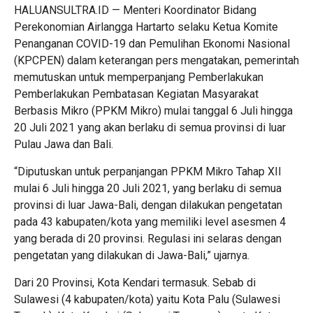
HALUANSULTRA.ID — Menteri Koordinator Bidang
Perekonomian Airlangga Hartarto selaku Ketua Komite
Penanganan COVID-19 dan Pemulihan Ekonomi Nasional
(KPCPEN) dalam keterangan pers mengatakan, pemerintah
memutuskan untuk memperpanjang Pemberlakukan
Pemberlakukan Pembatasan Kegiatan Masyarakat
Berbasis Mikro (PPKM Mikro) mulai tanggal 6 Juli hingga
20 Juli 2021 yang akan berlaku di semua provinsi di luar
Pulau Jawa dan Bali.
“Diputuskan untuk perpanjangan PPKM Mikro Tahap XII
mulai 6 Juli hingga 20 Juli 2021, yang berlaku di semua
provinsi di luar Jawa-Bali, dengan dilakukan pengetatan
pada 43 kabupaten/kota yang memiliki level asesmen 4
yang berada di 20 provinsi. Regulasi ini selaras dengan
pengetatan yang dilakukan di Jawa-Bali,” ujarnya.
Dari 20 Provinsi, Kota Kendari termasuk. Sebab di
Sulawesi (4 kabupaten/kota) yaitu Kota Palu (Sulawesi