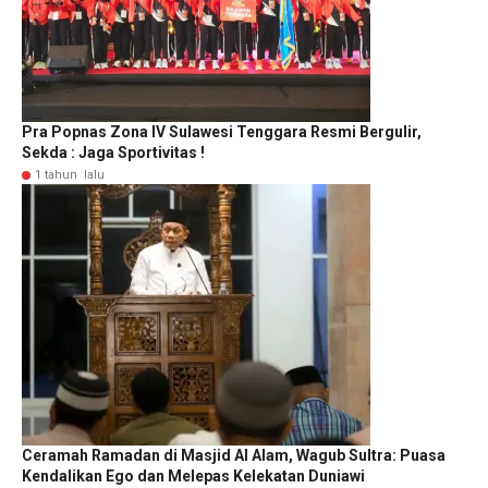
Pra Popnas Zona IV Sulawesi Tenggara Resmi Bergulir,
Sekda : Jaga Sportivitas !
1 tahun lalu
Ceramah Ramadan di Masjid Al Alam, Wagub Sultra: Puasa
Kendalikan Ego dan Melepas Kelekatan Duniawi