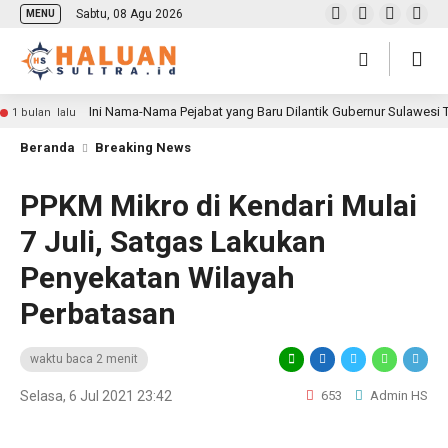
Sabtu, 08 Agu 2026
MENU
Ini Nama-Nama Pejabat yang Baru Dilantik Gubernur Sulawesi
1 bulan lalu
Beranda
Breaking News
PPKM Mikro di Kendari Mulai
7 Juli, Satgas Lakukan
Penyekatan Wilayah
Perbatasan
waktu baca 2 menit
Selasa, 6 Jul 2021 23:42
653
Admin HS