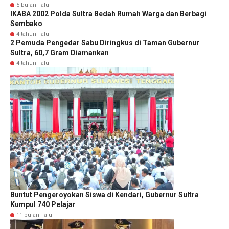
5 bulan lalu
IKABA 2002 Polda Sultra Bedah Rumah Warga dan Berbagi
Sembako
4 tahun lalu
2 Pemuda Pengedar Sabu Diringkus di Taman Gubernur
Sultra, 60,7 Gram Diamankan
4 tahun lalu
Buntut Pengeroyokan Siswa di Kendari, Gubernur Sultra
Kumpul 740 Pelajar
11 bulan lalu