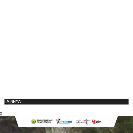
LAINNYA
x