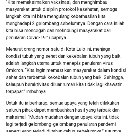
“Kita memaksimalkan vaksinasi, dan menghimbau
masyarakat untuk disiplin protokol kesehatan, semoga
langkah kita ini bisa mengulang keberhasilan kita
menghadapi 2 gelombang sebelumnya. Dengan cara inilah
kita bisa mencegah dan melindungi masyarakat dari
penularan Covid-19,” ucapnya.
Menurut orang nomor satu di Kota Lulo ini, menjaga
kondisi tubuh yang sehat dan kekebalan tubuh yang baik
adalah langkah utama untuk menepis penularan virus
Omicron. “Kita ingin memastikan masyarakat dalam kondisi
sehat dan terbentuk kekebalan tubuh yang baik. Sehingga,
kalaupun beraktivitas diluar rumah kita tidak lagi khawatir
terpapar,” imbuhnya.
Untuk itu ia berharap, semua upaya yang telah dilakukan
seluruh pihak dapat membuahkan hasil yang terbaik dan
maksimal. “Mudah-mudahan dengan upaya kita ini, tidak
lagi terjadi gelombang-gelombang penularan pandemi
seperti yang terjadi di tahun-tahun sebelumnya,” tuturnya.