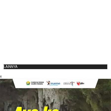
LAINNYA
x