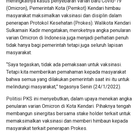
meningkatnya kasus penyebaran varian baru Covid-19
(Omicron), Pemerintah Kota (Pemkot) Kendari himbau
masyarakat maksimalkan vaksinasi dan disiplin dalam
penerapan Protokol Kesehatan (Prokes). Walikota Kendari
Sulkarnain Kadir mengatakan, meroketnya angka penularan
varian Omicron di Indonesia juga menjadi perhatian penuh
tidak hanya bagi pemerintah tetapi juga seluruh lapisan
masyarakat.
“Saya tegaskan, tidak ada pemaksaan untuk vaksinasi.
Tetapi kita memberikan pemahaman kepada masyarakat
bahwa semua yang dilakukan pemerintah saat ini itu untuk
melindungi masyarakat,” tegasnya Senin (24/1/2022).
Politisi PKS ini menyebutkan, dalam upaya menekan angka
penularan varian Omicron di Kota Kendari. Pihaknya tengah
membangun sinergitas bersama stake holder terkait untuk
memaksimalkan vaksinasi dan memberi himbaun kepada
masyarakat terkait penerapan Prokes.