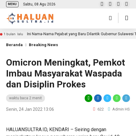
Sabtu, 08 Agu 2026
MENU
Ini Nama-Nama Pejabat yang Baru Dilantik Gubernur Sulawesi
1 bulan lalu
Beranda
Breaking News
Omicron Meningkat, Pemkot
Imbau Masyarakat Waspada
dan Disiplin Prokes
waktu baca 2 menit
Senin, 24 Jan 2022 13:06
622
Admin HS
HALUANSULTRA.ID, KENDARI – Seiring dengan