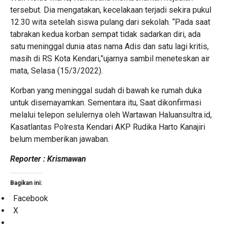
tersebut. Dia mengatakan, kecelakaan terjadi sekira pukul
12.30 wita setelah siswa pulang dari sekolah. “Pada saat
tabrakan kedua korban sempat tidak sadarkan diri, ada
satu meninggal dunia atas nama Adis dan satu lagi kritis,
masih di RS Kota Kendari,”ujarnya sambil meneteskan air
mata, Selasa (15/3/2022).
Korban yang meninggal sudah di bawah ke rumah duka
untuk disemayamkan. Sementara itu, Saat dikonfirmasi
melalui telepon selulernya oleh Wartawan Haluansultra.id,
Kasatlantas Polresta Kendari AKP Rudika Harto Kanajiri
belum memberikan jawaban.
Reporter : Krismawan
Bagikan ini:
Facebook
X