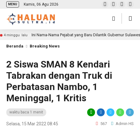
Kamis, 06 Agu 2026
MENU
Ini Nama-Nama Pejabat yang Baru Dilantik Gubernur Sulawe
4 minggu lalu
Beranda
Breaking News
2 Siswa SMAN 8 Kendari
Tabrakan dengan Truk di
Perbatasan Nambo, 1
Meninggal, 1 Kritis
waktu baca 1 menit
Selasa, 15 Mar 2022 08:45
567
Admin HS