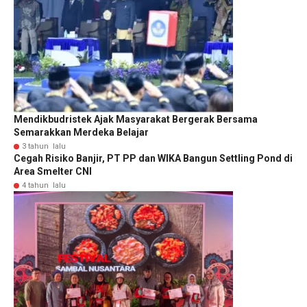
Mendikbudristek Ajak Masyarakat Bergerak Bersama
Semarakkan Merdeka Belajar
3 tahun lalu
Cegah Risiko Banjir, PT PP dan WIKA Bangun Settling Pond di
Area Smelter CNI
4 tahun lalu