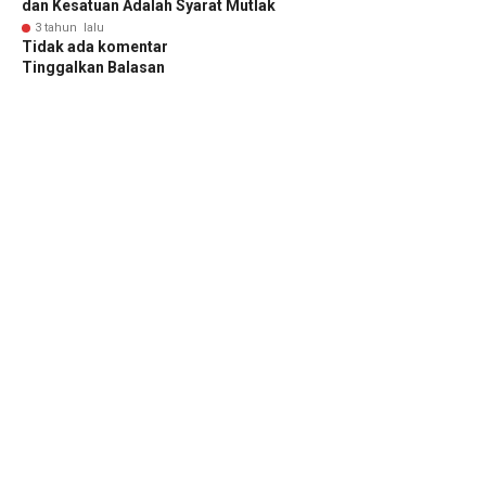
dan Kesatuan Adalah Syarat Mutlak
3 tahun lalu
Tidak ada komentar
Tinggalkan Balasan