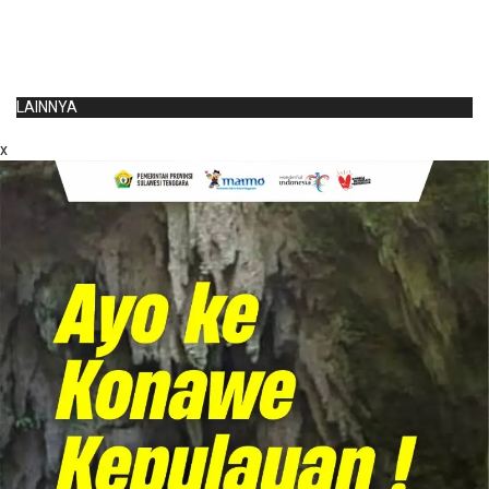
LAINNYA
x