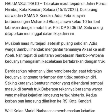
HALUANSULTRA.ID – Tabrakan maut terjadi di Jalan Poros
Nambo, Kota Kendari, Selasa (15/3/2022). Dua orang
siswa dari SMAN 8 Kendari, Adis Febriansyah
berboncengan Muhamad Aksal, siswa kelas 10 terlibat
tabrakan dengan mobil truk Plat DP 8206 DA. Satu orang
dilaporkan meninggal dalam kejadian ini.
Musibah naas itu terjadi setelah pulang sekolah. Adis
warga Sambuli hendak mengantar temannya Aksal ke arah
Abeli. Nah tepat di sekitaran perbatasan Nambo-Petoaha
keduanya mengalami kecelakaan bertabrakan dengan truk.
Berdasarkan rekaman video yang beredar, saat tabrakan
keduanya langsung terlempar dan tidak sadarkan diri.
Saking kerasnya benturan motor yang dikendarai sampai
masuk di bawah truk.Beberapa rekannya bersama warga
yang melihat kejadian langsung teriak histeris. Kedua
korban pun langsung dilarikan ke RS Kota Kendari.
Wali Kelas Murid, Nurhasana membenarkan kejadian