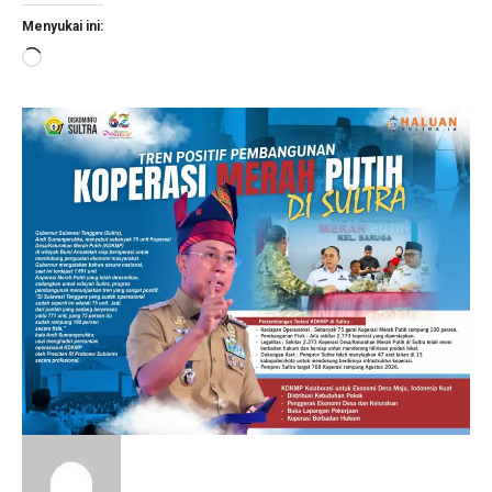
Menyukai ini:
Memuat...