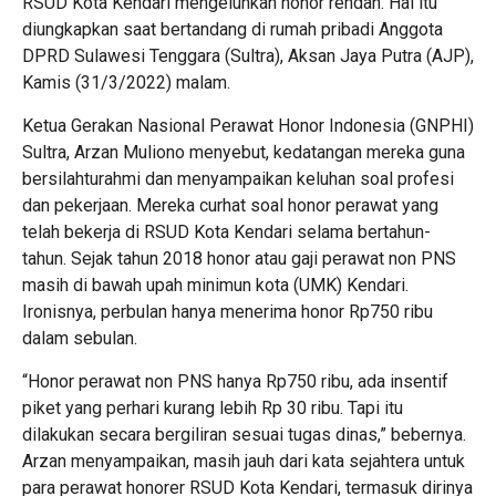
RSUD Kota Kendari mengeluhkan honor rendah. Hal itu
diungkapkan saat bertandang di rumah pribadi Anggota
DPRD Sulawesi Tenggara (Sultra), Aksan Jaya Putra (AJP),
Kamis (31/3/2022) malam.
Ketua Gerakan Nasional Perawat Honor Indonesia (GNPHI)
Sultra, Arzan Muliono menyebut, kedatangan mereka guna
bersilahturahmi dan menyampaikan keluhan soal profesi
dan pekerjaan. Mereka curhat soal honor perawat yang
telah bekerja di RSUD Kota Kendari selama bertahun-
tahun. Sejak tahun 2018 honor atau gaji perawat non PNS
masih di bawah upah minimun kota (UMK) Kendari.
Ironisnya, perbulan hanya menerima honor Rp750 ribu
dalam sebulan.
“Honor perawat non PNS hanya Rp750 ribu, ada insentif
piket yang perhari kurang lebih Rp 30 ribu. Tapi itu
dilakukan secara bergiliran sesuai tugas dinas,” bebernya.
Arzan menyampaikan, masih jauh dari kata sejahtera untuk
para perawat honorer RSUD Kota Kendari, termasuk dirinya