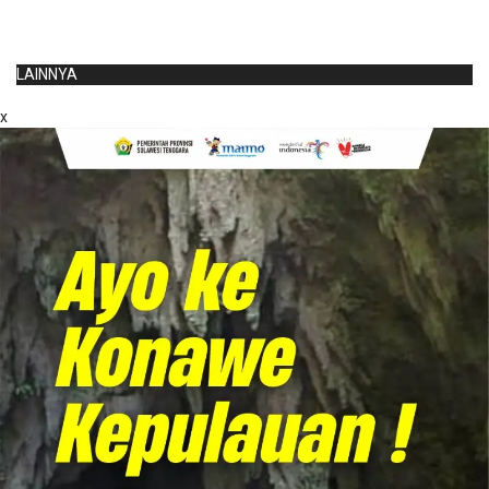
LAINNYA
x