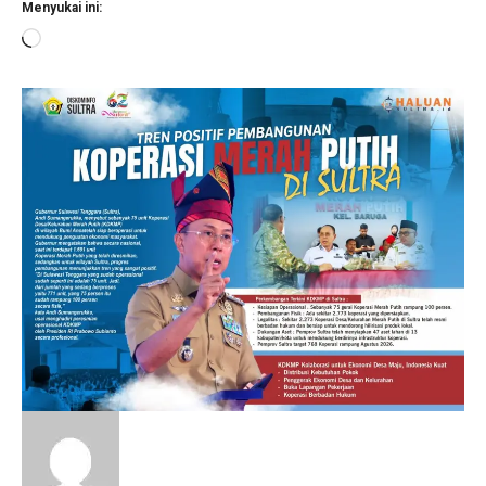
Menyukai ini:
Memuat...