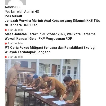
Admin HS
Pos lain oleh Admin HS
Pos terkait
Jenazah Perwira Marinir Asal Konawe yang Dibunuh KKB Tiba
di Bandara Halu Oleo
4 tahun lalu
Masa Jabatan Berakhir 9 Oktober 2022, Walikota Bersama
Wawali Kendari Gelar FKP Penyusunan RDP
4 tahun lalu
PT Ceria Fokus Mitigasi Bencana dan Rehabilitasi Ekologi
Wilayah Terdampak Longsor
5 tahun lalu