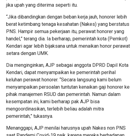
jika upah yang diterima seperti itu.
“Jika dibandingkan dengan beban kerja jauh, honorer lebih
berat ketimbang tenaga kesahatan (Nakes) yang berstatus
PNS. Hampir semua pekerjaan itu, perawat honorer yang
handel,” terang dia. Ia berharap, pemerintah kota (Pemkot)
Kendari agar lebih bijaksana untuk menaikan honor perawat
setara dengan UMK.
Dia menginginkan, AJP sebagai anggota DPRD Dapil Kota
Kendari, dapat menyampaikan ke pemerintah perihal
keluhan perawat honorer. “Secara langsung kami belum
menyampaikan persoalan tuntutan kenaikan gaji honorer ke
pihak manajemen RSUD dan pemerintah. Namun dalam
kesempatan ini, kami berharap pak AJP bisa
mengoordinasikan, terlebih beliau adalah mitra
pemerintah,” tukasnya.
Menanggapi, AJP menilai harusnya upah Nakes non PNS
saat Pandemi Covid-19 naik, karena mereka berhadapan