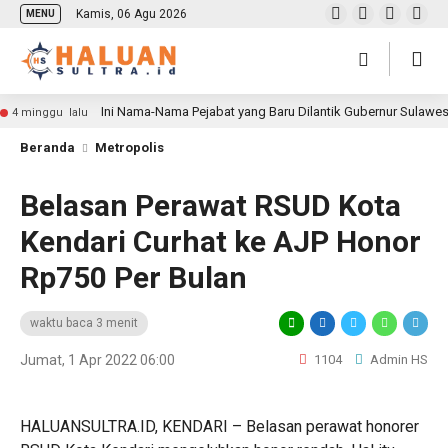
Kamis, 06 Agu 2026
MENU
Ini Nama-Nama Pejabat yang Baru Dilantik Gubernur Sulawe
4 minggu lalu
Beranda
Metropolis
Belasan Perawat RSUD Kota
Kendari Curhat ke AJP Honor
Rp750 Per Bulan
waktu baca 3 menit
Jumat, 1 Apr 2022 06:00
1104
Admin HS
HALUANSULTRA.ID, KENDARI – Belasan perawat honorer