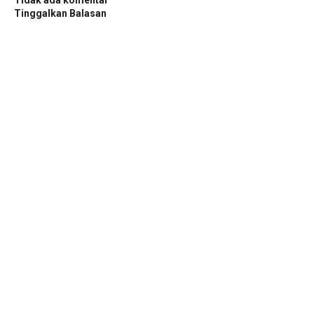
Tidak ada komentar
Tinggalkan Balasan