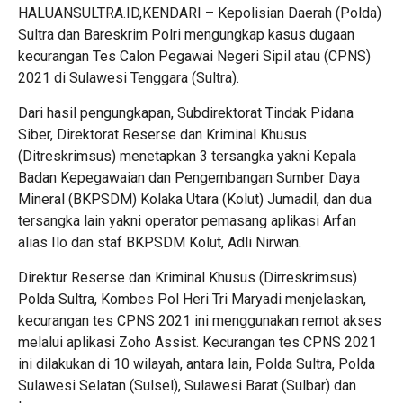
HALUANSULTRA.ID,KENDARI – Kepolisian Daerah (Polda)
Sultra dan Bareskrim Polri mengungkap kasus dugaan
kecurangan Tes Calon Pegawai Negeri Sipil atau (CPNS)
2021 di Sulawesi Tenggara (Sultra).
Dari hasil pengungkapan, Subdirektorat Tindak Pidana
Siber, Direktorat Reserse dan Kriminal Khusus
(Ditreskrimsus) menetapkan 3 tersangka yakni Kepala
Badan Kepegawaian dan Pengembangan Sumber Daya
Mineral (BKPSDM) Kolaka Utara (Kolut) Jumadil, dan dua
tersangka lain yakni operator pemasang aplikasi Arfan
alias Ilo dan staf BKPSDM Kolut, Adli Nirwan.
Direktur Reserse dan Kriminal Khusus (Dirreskrimsus)
Polda Sultra, Kombes Pol Heri Tri Maryadi menjelaskan,
kecurangan tes CPNS 2021 ini menggunakan remot akses
melalui aplikasi Zoho Assist. Kecurangan tes CPNS 2021
ini dilakukan di 10 wilayah, antara lain, Polda Sultra, Polda
Sulawesi Selatan (Sulsel), Sulawesi Barat (Sulbar) dan