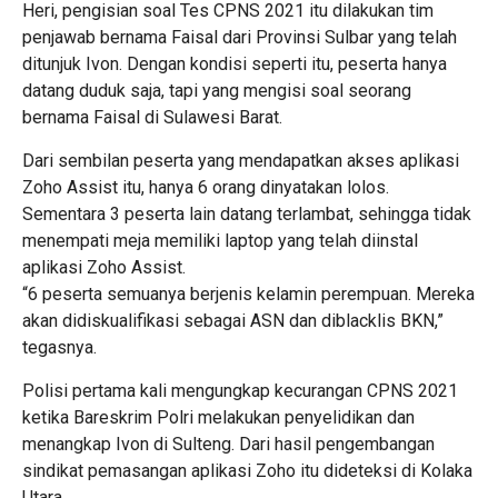
Heri, pengisian soal Tes CPNS 2021 itu dilakukan tim
penjawab bernama Faisal dari Provinsi Sulbar yang telah
ditunjuk Ivon. Dengan kondisi seperti itu, peserta hanya
datang duduk saja, tapi yang mengisi soal seorang
bernama Faisal di Sulawesi Barat.
Dari sembilan peserta yang mendapatkan akses aplikasi
Zoho Assist itu, hanya 6 orang dinyatakan lolos.
Sementara 3 peserta lain datang terlambat, sehingga tidak
menempati meja memiliki laptop yang telah diinstal
aplikasi Zoho Assist.
“6 peserta semuanya berjenis kelamin perempuan. Mereka
akan didiskualifikasi sebagai ASN dan diblacklis BKN,”
tegasnya.
Polisi pertama kali mengungkap kecurangan CPNS 2021
ketika Bareskrim Polri melakukan penyelidikan dan
menangkap Ivon di Sulteng. Dari hasil pengembangan
sindikat pemasangan aplikasi Zoho itu dideteksi di Kolaka
Utara.