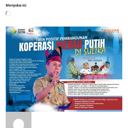
Menyukai ini:
Memuat...