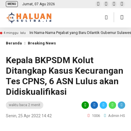
Jumat, 07 Agu 2026
MENU
Ini Nama-Nama Pejabat yang Baru Dilantik Gubernur Sulawe
4 minggu lalu
Beranda
Breaking News
Kepala BKPSDM Kolut
Ditangkap Kasus Kecurangan
Tes CPNS, 6 ASN Lulus akan
Didiskualifikasi
waktu baca 2 menit
Senin, 25 Apr 2022 14:42
1006
Admin HS