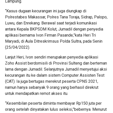
Lampung.
“Kasus dugaan kecurangan ini juga diungkap di
Polrestabes Makassar, Polres Tana Toraja, Sidrap, Palopo,
Luwu, dan Enrekang. Berawal saat terjadi komunikasi
antara Kepala BKPSDM Kolut, Jumadil dengan penyedia
aplikasi bernama Ivon Firman Pasande,”kata Heri Tri
Maryadi, di Aula Ditreskrimsus Polda Sultra, pada Senin
(25/04/2022).
Lanjut Heri, Ivon sendiri merupakan penyedia aplikasi
Zoho Assist berdomisili di Provinsi Sulteng dan berteman
lama dengan Jumadil. Selanjutnya Jumadil menyetujui aksi
kecurangan itu ke dalam sistem Computer Assisten Test
(CAT). Ia juga bertugas merekrut peserta CPNS 2021,
namun hanya sebanyak 9 orang yang berhasil direkrut
untuk mendapatkan remot akses itu.
“Kesembilan peserta diminta membayar Rp150 juta per
orang setelah dinyatakan lulus seleksi,”bebernya. Menurut