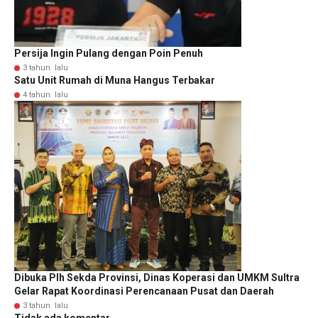
Persija Ingin Pulang dengan Poin Penuh
3 tahun lalu
Satu Unit Rumah di Muna Hangus Terbakar
4 tahun lalu
Dibuka Plh Sekda Provinsi, Dinas Koperasi dan UMKM Sultra
Gelar Rapat Koordinasi Perencanaan Pusat dan Daerah
3 tahun lalu