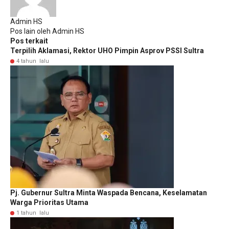
Admin HS
Pos lain oleh Admin HS
Pos terkait
Terpilih Aklamasi, Rektor UHO Pimpin Asprov PSSI Sultra
4 tahun lalu
Pj. Gubernur Sultra Minta Waspada Bencana, Keselamatan
Warga Prioritas Utama
1 tahun lalu