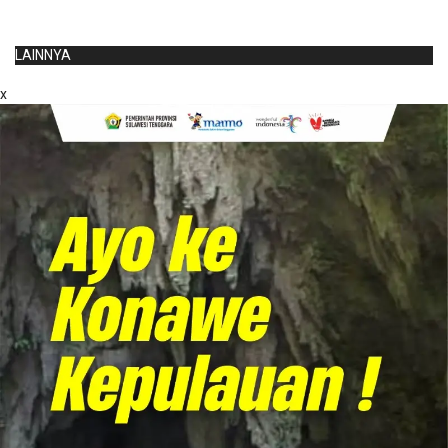
LAINNYA
x