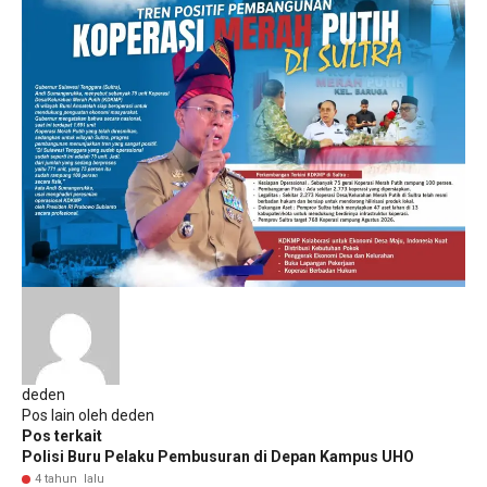
deden
Pos lain oleh deden
Pos terkait
Polisi Buru Pelaku Pembusuran di Depan Kampus UHO
4 tahun lalu