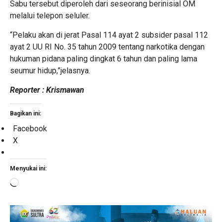
Sabu tersebut diperoleh dari seseorang berinisial OM
melalui telepon seluler.
“Pelaku akan di jerat Pasal 114 ayat 2 subsider pasal 112
ayat 2 UU RI No. 35 tahun 2009 tentang narkotika dengan
hukuman pidana paling dingkat 6 tahun dan paling lama
seumur hidup,”jelasnya.
Reporter : Krismawan
Bagikan ini:
Facebook
X
Menyukai ini:
Memuat...