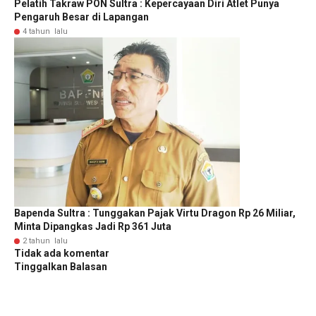
Pelatih Takraw PON Sultra : Kepercayaan Diri Atlet Punya
Pengaruh Besar di Lapangan
4 tahun lalu
Bapenda Sultra : Tunggakan Pajak Virtu Dragon Rp 26 Miliar,
Minta Dipangkas Jadi Rp 361 Juta
2 tahun lalu
Tidak ada komentar
Tinggalkan Balasan