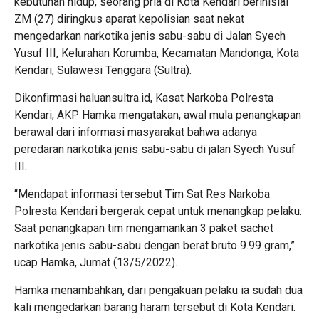
kebutuhan hidup, seorang pria di Kota Kendari berinisial
ZM (27) diringkus aparat kepolisian saat nekat
mengedarkan narkotika jenis sabu-sabu di Jalan Syech
Yusuf III, Kelurahan Korumba, Kecamatan Mandonga, Kota
Kendari, Sulawesi Tenggara (Sultra).
Dikonfirmasi haluansultra.id, Kasat Narkoba Polresta
Kendari, AKP Hamka mengatakan, awal mula penangkapan
berawal dari informasi masyarakat bahwa adanya
peredaran narkotika jenis sabu-sabu di jalan Syech Yusuf
III.
“Mendapat informasi tersebut Tim Sat Res Narkoba
Polresta Kendari bergerak cepat untuk menangkap pelaku.
Saat penangkapan tim mengamankan 3 paket sachet
narkotika jenis sabu-sabu dengan berat bruto 9.99 gram,”
ucap Hamka, Jumat (13/5/2022).
Hamka menambahkan, dari pengakuan pelaku ia sudah dua
kali mengedarkan barang haram tersebut di Kota Kendari.