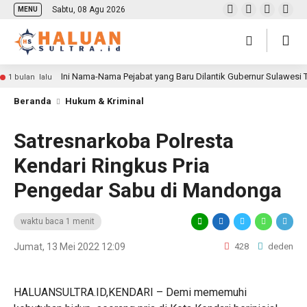
Sabtu, 08 Agu 2026
MENU
Ini Nama-Nama Pejabat yang Baru Dilantik Gubernur Sulawesi
1 bulan lalu
Beranda
Hukum & Kriminal
Satresnarkoba Polresta
Kendari Ringkus Pria
Pengedar Sabu di Mandonga
waktu baca 1 menit
Jumat, 13 Mei 2022 12:09
428
deden
HALUANSULTRA.ID,KENDARI – Demi mememuhi