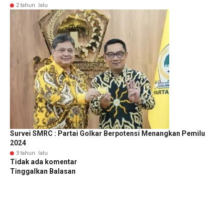
2 tahun lalu
Survei SMRC : Partai Golkar Berpotensi Menangkan Pemilu
2024
3 tahun lalu
Tidak ada komentar
Tinggalkan Balasan