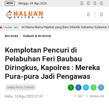
Minggu, 09 Agu 2026
MENU
Ini Nama-Nama Pejabat yang Baru Dilantik Gubernur Sulawesi
1 bulan lalu
Beranda
Hukum & Kriminal
Komplotan Pencuri di
Pelabuhan Feri Baubau
Diringkus, Kapolres : Mereka
Pura-pura Jadi Pengawas
waktu baca 2 menit
Rabu, 10 Agu 2022 07:47
637
Admin HS