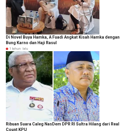
Di Novel Buya Hamka, A Fuadi Angkat Kisah Hamka dengan
Bung Karno dan Haji Rasul
1 tahun lalu
Ribuan Suara Caleg NasDem DPR RI Sultra Hilang dari Real
Count KPU