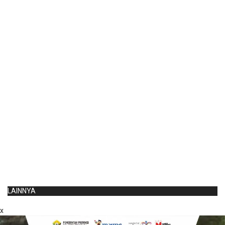
LAINNYA
x