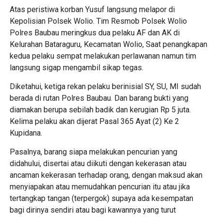
Atas peristiwa korban Yusuf langsung melapor di
Kepolisian Polsek Wolio. Tim Resmob Polsek Wolio
Polres Baubau meringkus dua pelaku AF dan AK di
Kelurahan Bataraguru, Kecamatan Wolio, Saat penangkapan
kedua pelaku sempat melakukan perlawanan namun tim
langsung sigap mengambil sikap tegas.
Diketahui, ketiga rekan pelaku berinisial SY, SU, MI sudah
berada di rutan Polres Baubau. Dan barang bukti yang
diamakan berupa sebilah badik dan kerugian Rp 5 juta.
Kelima pelaku akan dijerat Pasal 365 Ayat (2) Ke 2
Kupidana.
Pasalnya, barang siapa melakukan pencurian yang
didahului, disertai atau diikuti dengan kekerasan atau
ancaman kekerasan terhadap orang, dengan maksud akan
menyiapakan atau memudahkan pencurian itu atau jika
tertangkap tangan (terpergok) supaya ada kesempatan
bagi dirinya sendiri atau bagi kawannya yang turut