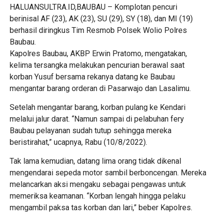
HALUANSULTRA.ID,BAUBAU – Komplotan pencuri
berinisal AF (23), AK (23), SU (29), SY (18), dan MI (19)
berhasil diringkus Tim Resmob Polsek Wolio Polres
Baubau.
Kapolres Baubau, AKBP Erwin Pratomo, mengatakan,
kelima tersangka melakukan pencurian berawal saat
korban Yusuf bersama rekanya datang ke Baubau
mengantar barang orderan di Pasarwajo dan Lasalimu.
Setelah mengantar barang, korban pulang ke Kendari
melalui jalur darat. “Namun sampai di pelabuhan fery
Baubau pelayanan sudah tutup sehingga mereka
beristirahat,” ucapnya, Rabu (10/8/2022).
Tak lama kemudian, datang lima orang tidak dikenal
mengendarai sepeda motor sambil berboncengan. Mereka
melancarkan aksi mengaku sebagai pengawas untuk
memeriksa keamanan. “Korban lengah hingga pelaku
mengambil paksa tas korban dan lari,” beber Kapolres.