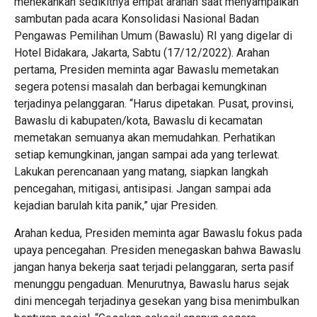
menekankan sedikitnya empat arahan saat menyampaikan
sambutan pada acara Konsolidasi Nasional Badan
Pengawas Pemilihan Umum (Bawaslu) RI yang digelar di
Hotel Bidakara, Jakarta, Sabtu (17/12/2022). Arahan
pertama, Presiden meminta agar Bawaslu memetakan
segera potensi masalah dan berbagai kemungkinan
terjadinya pelanggaran. “Harus dipetakan. Pusat, provinsi,
Bawaslu di kabupaten/kota, Bawaslu di kecamatan
memetakan semuanya akan memudahkan. Perhatikan
setiap kemungkinan, jangan sampai ada yang terlewat.
Lakukan perencanaan yang matang, siapkan langkah
pencegahan, mitigasi, antisipasi. Jangan sampai ada
kejadian barulah kita panik,” ujar Presiden.
Arahan kedua, Presiden meminta agar Bawaslu fokus pada
upaya pencegahan. Presiden menegaskan bahwa Bawaslu
jangan hanya bekerja saat terjadi pelanggaran, serta pasif
menunggu pengaduan. Menurutnya, Bawaslu harus sejak
dini mencegah terjadinya gesekan yang bisa menimbulkan