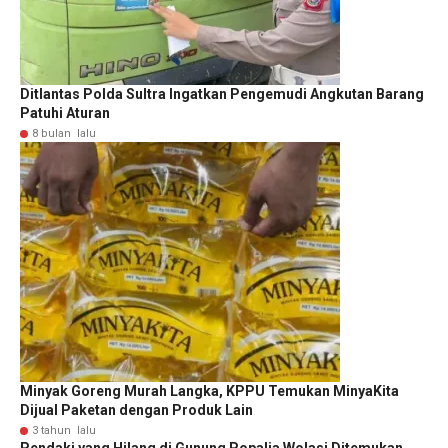
Ditlantas Polda Sultra Ingatkan Pengemudi Angkutan Barang
Patuhi Aturan
8 bulan lalu
Minyak Goreng Murah Langka, KPPU Temukan MinyaKita
Dijual Paketan dengan Produk Lain
3 tahun lalu