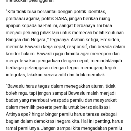
melakukan pelanggaran.
“Kita tidak bisa bersantai dengan politik identitas,
politisasi agama, politik SARA, jangan berikan ruang
apapun kepada hal-hal ini, sangat berbahaya. Ini bisa
menjadi peluang pihak lain untuk memecah belah keutuhan
Bangsa dan Negara ,” tegasnya. Arahan ketiga, Presiden,
meminta Bawaslu kerja cepat, responsif, dan berada dalam
koridor hukum. Bawaslu juga diminta agar merespon dan
menyelesaikan pengaduan dengan cepat, menindaklanjuti
berbagai pelanggaran dengan tegas, memegang teguh
integritas, lakukan secara adil dan tidak memihak.
“Bawaslu harus tegas dalam menegakkan aturan, tidak
boleh ragu, tapi jangan sampai Bawaslu malah menjadi
badan yang membuat waspada pemilu dan masyarakat
dalam memilih peserta pemilu untuk bersosialisasi.
Artinya apa? hingar bingar pemilu harus terasa sebagai
bagian dalam demokrasi negara kita. Hal ini penting, harus
ramai pemilunya. Jangan sampai kita mengadakan pemilu