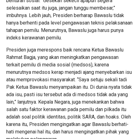
benturan sosial. “Gesekan sekecil apapun segera
selesaikan saat itu juga, jangan tunggu membesar,”
imbuhnya. Lebih jauh, Presiden berharap Bawaslu tidak
hanya berhenti pada level pengawasan teknis pelaksanaan
tahapan pemilu. Menurutnya, Bawaslu juga harus punya
indeks kerawanan pemilu.
Presiden juga merespons baik rencana Ketua Bawaslu
Rahmat Bagja, yang akan meningkatkan pengawasan
terkait pemilu di media sosial (medsos), karena
menurutnya medsos kerap menjadi ajang menyebarkan isu
atau memprovokasi masyarakat. “Saya setuju sekali tadi
Pak Ketua Bawaslu menyampaikan itu. Di dunia nyata tidak
ada isu, pasti isu tersebut ada di medsos tidak ada yang
lain,” lanjutnya. Kepala Negara, juga menekankan bahwa
salah satu faktor kerawanan pada pemilu dan pilkada itu
adalah soal politik identitas, politik SARA, dan hoaks. Oleh
karena itu, Presiden mengingatkan agar Bawaslu berhati-
hati mengenai hal itu, dan harus mengingatkan pihak yang