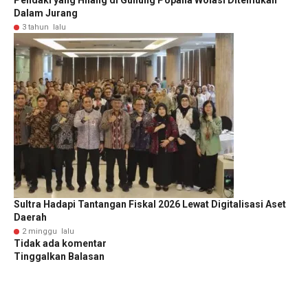
Pendaki yang Hilang di Gunung Popalia Wolasi Ditemukan
Dalam Jurang
3 tahun lalu
Sultra Hadapi Tantangan Fiskal 2026 Lewat Digitalisasi Aset
Daerah
2 minggu lalu
Tidak ada komentar
Tinggalkan Balasan