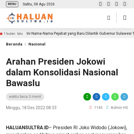
Sabtu, 08 Agu 2026
MENU
Ini Nama-Nama Pejabat yang Baru Dilantik Gubernur Sulawesi
1 bulan lalu
Beranda
Nasional
Arahan Presiden Jokowi
dalam Konsolidasi Nasional
Bawaslu
waktu baca 3 menit
Minggu, 18 Des 2022 08:33
1145
Admin HS
HALUANSULTRA.ID
–
Presiden RI Joko Widodo (Jokowi),