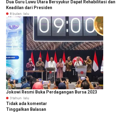
Dua Guru Luwu Utara Bersyukur Dapat Rehabilitasi dan
Keadilan dari Presiden
8 bulan lalu
Jokowi Resmi Buka Perdagangan Bursa 2023
3 tahun lalu
Tidak ada komentar
Tinggalkan Balasan