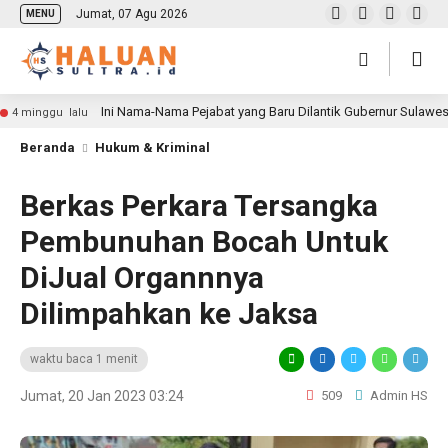
Jumat, 07 Agu 2026
MENU
Ini Nama-Nama Pejabat yang Baru Dilantik Gubernur Sulawe
4 minggu lalu
Beranda
Hukum & Kriminal
Berkas Perkara Tersangka
Pembunuhan Bocah Untuk
DiJual Organnnya
Dilimpahkan ke Jaksa
waktu baca 1 menit
Jumat, 20 Jan 2023 03:24
509
Admin HS