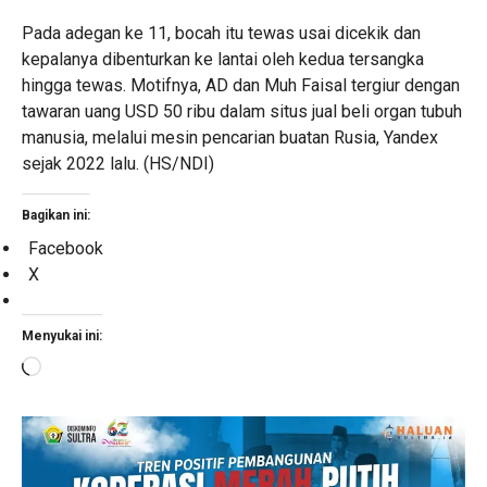
Pada adegan ke 11, bocah itu tewas usai dicekik dan
kepalanya dibenturkan ke lantai oleh kedua tersangka
hingga tewas. Motifnya, AD dan Muh Faisal tergiur dengan
tawaran uang USD 50 ribu dalam situs jual beli organ tubuh
manusia, melalui mesin pencarian buatan Rusia, Yandex
sejak 2022 lalu. (HS/NDI)
Bagikan ini:
Facebook
X
Menyukai ini:
Memuat...