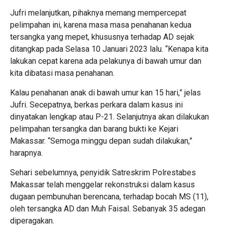
Jufri melanjutkan, pihaknya memang mempercepat
pelimpahan ini, karena masa masa penahanan kedua
tersangka yang mepet, khususnya terhadap AD sejak
ditangkap pada Selasa 10 Januari 2023 lalu. “Kenapa kita
lakukan cepat karena ada pelakunya di bawah umur dan
kita dibatasi masa penahanan.
Kalau penahanan anak di bawah umur kan 15 hari,” jelas
Jufri. Secepatnya, berkas perkara dalam kasus ini
dinyatakan lengkap atau P-21. Selanjutnya akan dilakukan
pelimpahan tersangka dan barang bukti ke Kejari
Makassar. “Semoga minggu depan sudah dilakukan,”
harapnya.
Sehari sebelumnya, penyidik Satreskrim Polrestabes
Makassar telah menggelar rekonstruksi dalam kasus
dugaan pembunuhan berencana, terhadap bocah MS (11),
oleh tersangka AD dan Muh Faisal. Sebanyak 35 adegan
diperagakan.