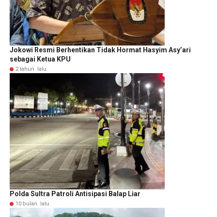
Jokowi Resmi Berhentikan Tidak Hormat Hasyim Asy’ari
sebagai Ketua KPU
2 tahun lalu
Polda Sultra Patroli Antisipasi Balap Liar
10 bulan lalu