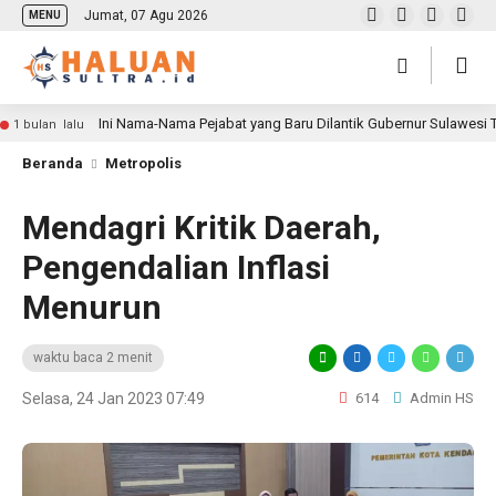
Jumat, 07 Agu 2026
MENU
Ini Nama-Nama Pejabat yang Baru Dilantik Gubernur Sulawesi
1 bulan lalu
Beranda
Metropolis
Mendagri Kritik Daerah,
Pengendalian Inflasi
Menurun
waktu baca 2 menit
Selasa, 24 Jan 2023 07:49
614
Admin HS