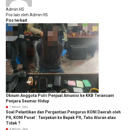
Admin HS
Pos lain oleh Admin HS
Pos terkait
Oknum Anggota Polri Penjual Amunisi ke KKB Terancam
Penjara Seumur Hidup
1 tahun lalu
Soal Pelantikan dan Pergantian Pengurus KONI Daerah oleh
Plt, KONI Pusat : Tanyakan ke Bapak Plt, Tahu Aturan atau
Tidak ?
4 tahun lalu