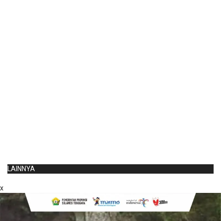
LAINNYA
x