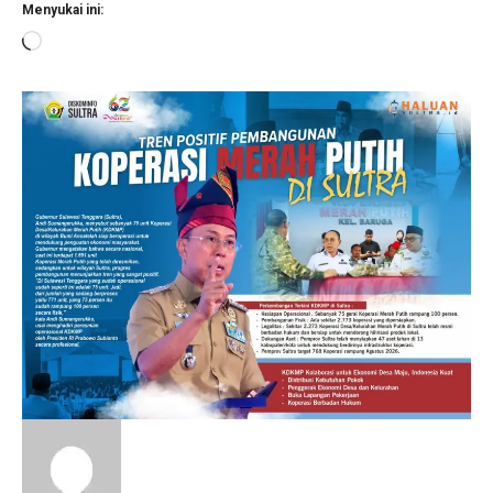
Menyukai ini:
Memuat...