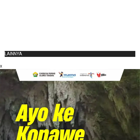
LAINNYA
x