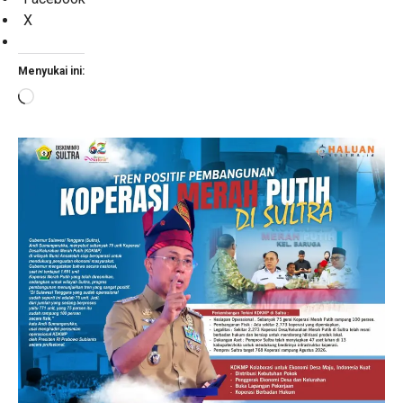
X
Menyukai ini:
Memuat...