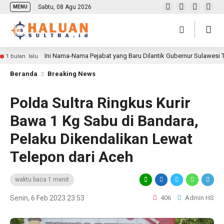
Sabtu, 08 Agu 2026
MENU
Ini Nama-Nama Pejabat yang Baru Dilantik Gubernur Sulawesi
1 bulan lalu
Beranda
Breaking News
Polda Sultra Ringkus Kurir
Bawa 1 Kg Sabu di Bandara,
Pelaku Dikendalikan Lewat
Telepon dari Aceh
waktu baca 1 menit
Senin, 6 Feb 2023 23:53
406
Admin HS