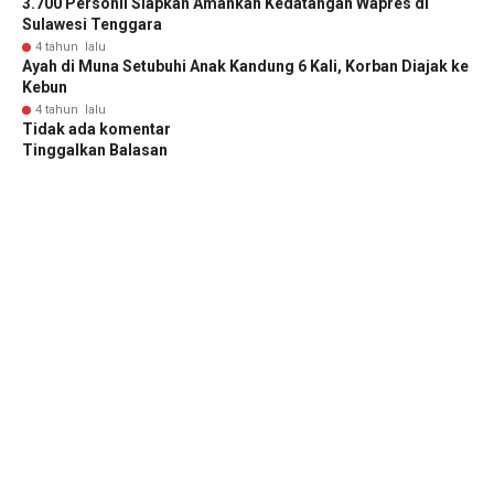
3.700 Personil Siapkan Amankan Kedatangan Wapres di
Sulawesi Tenggara
4 tahun lalu
Ayah di Muna Setubuhi Anak Kandung 6 Kali, Korban Diajak ke
Kebun
4 tahun lalu
Tidak ada komentar
Tinggalkan Balasan