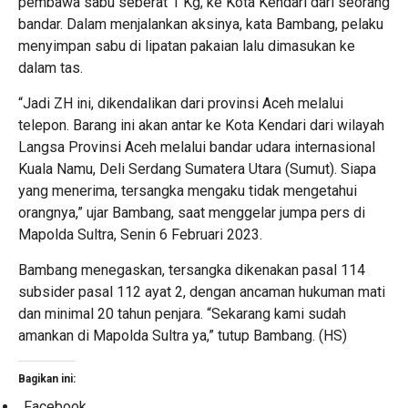
pembawa sabu seberat 1 Kg, ke Kota Kendari dari seorang
bandar. Dalam menjalankan aksinya, kata Bambang, pelaku
menyimpan sabu di lipatan pakaian lalu dimasukan ke
dalam tas.
“Jadi ZH ini, dikendalikan dari provinsi Aceh melalui
telepon. Barang ini akan antar ke Kota Kendari dari wilayah
Langsa Provinsi Aceh melalui bandar udara internasional
Kuala Namu, Deli Serdang Sumatera Utara (Sumut). Siapa
yang menerima, tersangka mengaku tidak mengetahui
orangnya,” ujar Bambang, saat menggelar jumpa pers di
Mapolda Sultra, Senin 6 Februari 2023.
Bambang menegaskan, tersangka dikenakan pasal 114
subsider pasal 112 ayat 2, dengan ancaman hukuman mati
dan minimal 20 tahun penjara. “Sekarang kami sudah
amankan di Mapolda Sultra ya,” tutup Bambang. (HS)
Bagikan ini:
Facebook