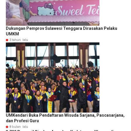
Dukungan Pemprov Sulawesi Tenggara Dirasakan Pelaku
UMKM
3 tahun lalu
UMKendari Buka Pendaftaran Wisuda Sarjana, Pascasarjana,
dan Profesi Guru
8 bulan lalu