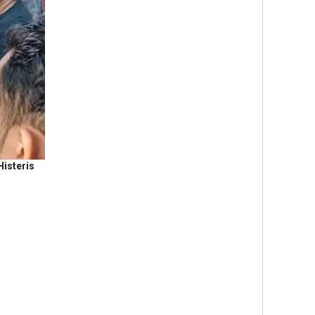
isteris