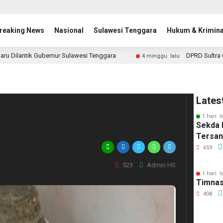
reaking News
Nasional
Sulawesi Tenggara
Hukum & Krimina
aru Dilantik Gubernur Sulawesi Tenggara
DPRD Sultra 
4 minggu lalu
aru di Pulau Bokori,
Lates
1 hari l
ranat Aktif
Sekda 
Tersa
659
523
Admin HS
1 hari l
Timnas
408