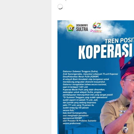
Memuat...