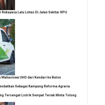
i Rekayasa Lalu Lintas Di Jalan Sekitar KPU
 Mahasiswa UHO dari Kendari ke Buton
Dinobatkan Sebagai Kampung Reforma Agraria
g Tersengat Listrik Sempat Teriak Minta Tolong