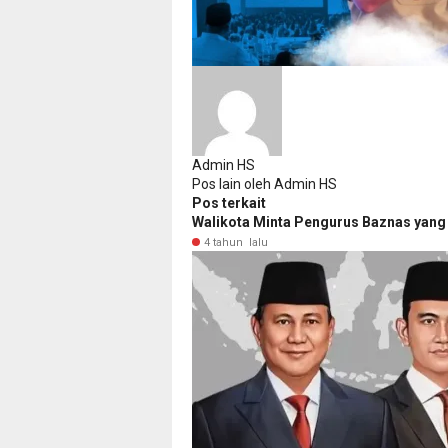
Admin HS
Pos lain oleh Admin HS
Pos terkait
Walikota Minta Pengurus Baznas yang 
4 tahun lalu