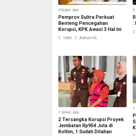
3 bulan lalu
5
Pemprov Sultra Perkuat
R
Benteng Pencegahan
:
Korupsi, KPK Awasi 3 Hal Ini
1060
Admin HS
1
1 tahun lalu
P
2 Tersangka Korupsi Proyek
S
Jembatan Rp954 Juta di
K
Koltim, 1 Sudah Ditahan