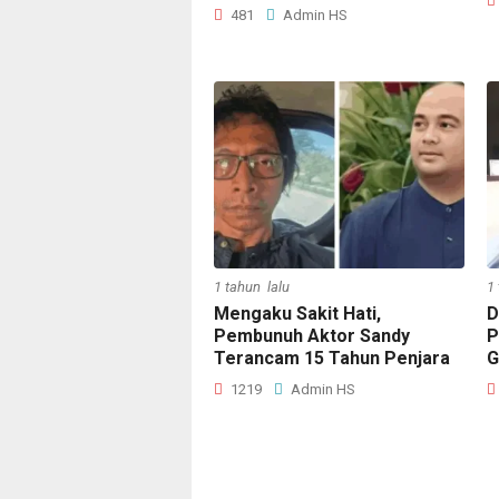
481
Admin HS
1 tahun lalu
1
Mengaku Sakit Hati,
D
Pembunuh Aktor Sandy
P
Terancam 15 Tahun Penjara
G
1219
Admin HS