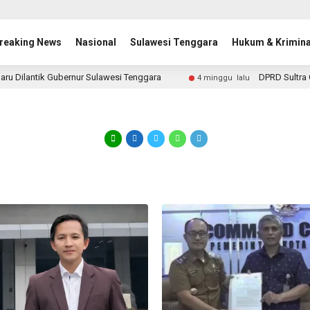
reaking News
Nasional
Sulawesi Tenggara
Hukum & Krimina
aru Dilantik Gubernur Sulawesi Tenggara
DPRD Sultra 
4 minggu lalu