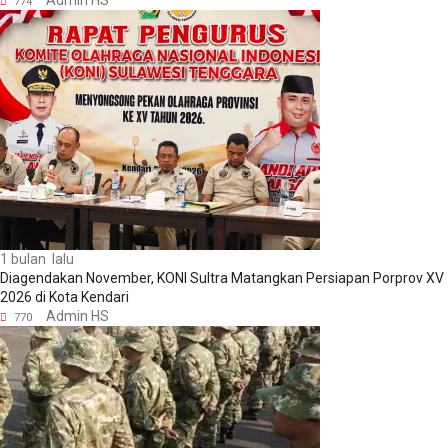
Admin HS
774
1 bulan lalu
Diagendakan November, KONI Sultra Matangkan Persiapan Porprov XV
2026 di Kota Kendari
Admin HS
770