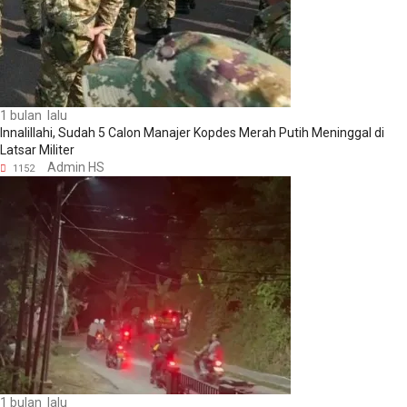
1 bulan lalu
Innalillahi, Sudah 5 Calon Manajer Kopdes Merah Putih Meninggal di
Latsar Militer
Admin HS
1152
1 bulan lalu