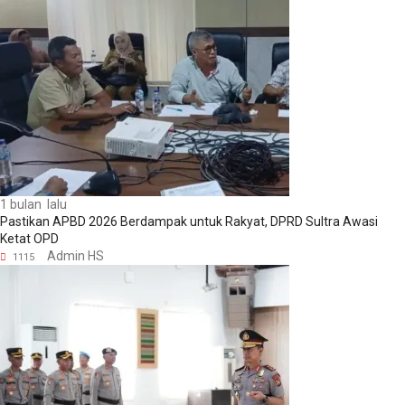
1 bulan lalu
Pastikan APBD 2026 Berdampak untuk Rakyat, DPRD Sultra Awasi
Ketat OPD
Admin HS
1115