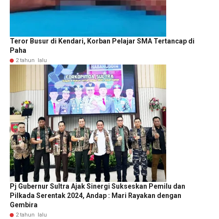
Teror Busur di Kendari, Korban Pelajar SMA Tertancap di
Paha
2 tahun lalu
Pj Gubernur Sultra Ajak Sinergi Sukseskan Pemilu dan
Pilkada Serentak 2024, Andap : Mari Rayakan dengan
Gembira
2 tahun lalu