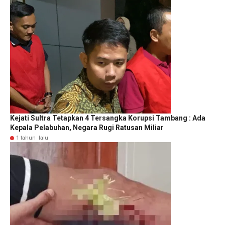
Kejati Sultra Tetapkan 4 Tersangka Korupsi Tambang : Ada
Kepala Pelabuhan, Negara Rugi Ratusan Miliar
1 tahun lalu