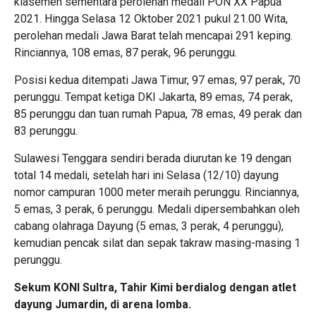
klasemen sementara perolehan medali PON XX Papua
2021. Hingga Selasa 12 Oktober 2021 pukul 21.00 Wita,
perolehan medali Jawa Barat telah mencapai 291 keping.
Rinciannya, 108 emas, 87 perak, 96 perunggu.
Posisi kedua ditempati Jawa Timur, 97 emas, 97 perak, 70
perunggu. Tempat ketiga DKI Jakarta, 89 emas, 74 perak,
85 perunggu dan tuan rumah Papua, 78 emas, 49 perak dan
83 perunggu.
Sulawesi Tenggara sendiri berada diurutan ke 19 dengan
total 14 medali, setelah hari ini Selasa (12/10) dayung
nomor campuran 1000 meter meraih perunggu. Rinciannya,
5 emas, 3 perak, 6 perunggu. Medali dipersembahkan oleh
cabang olahraga Dayung (5 emas, 3 perak, 4 perunggu),
kemudian pencak silat dan sepak takraw masing-masing 1
perunggu.
Sekum KONI Sultra, Tahir Kimi berdialog dengan atlet
dayung Jumardin, di arena lomba.