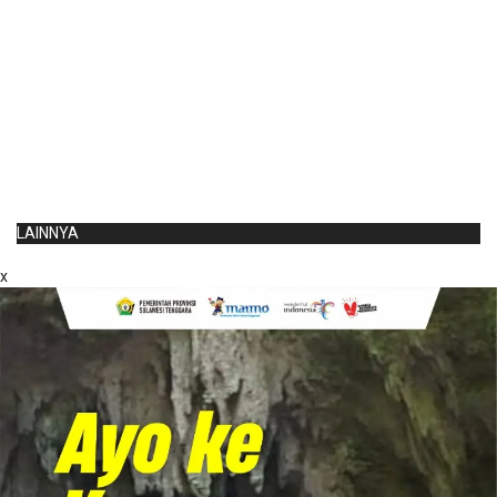
LAINNYA
x