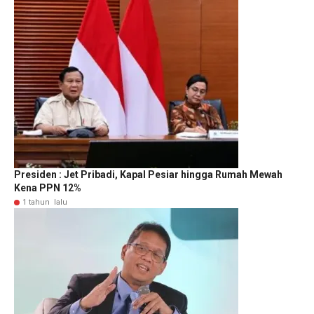
Presiden : Jet Pribadi, Kapal Pesiar hingga Rumah Mewah
Kena PPN 12%
1 tahun lalu