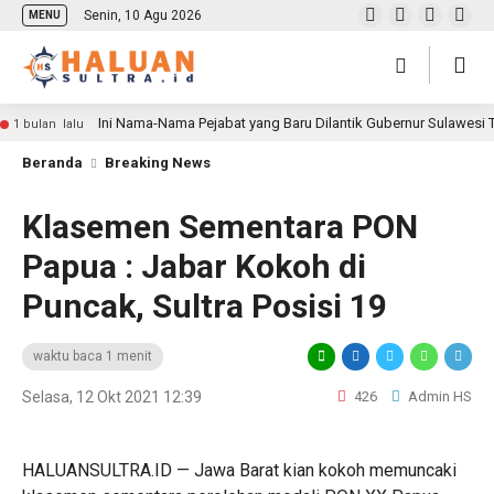
Senin, 10 Agu 2026
MENU
Ini Nama-Nama Pejabat yang Baru Dilantik Gubernur Sulawesi
1 bulan lalu
Beranda
Breaking News
Klasemen Sementara PON
Papua : Jabar Kokoh di
Puncak, Sultra Posisi 19
waktu baca 1 menit
Selasa, 12 Okt 2021 12:39
426
Admin HS
HALUANSULTRA.ID — Jawa Barat kian kokoh memuncaki