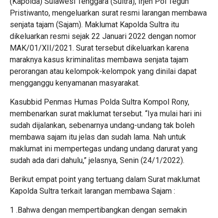
(Kapolda) Sulawesi Tenggara (Sultra), Irjen Pol Teguh
Pristiwanto, mengeluarkan surat resmi larangan membawa
senjata tajam (Sajam). Maklumat Kapolda Sultra itu
dikeluarkan resmi sejak 22 Januari 2022 dengan nomor
MAK/01/XII/2021. Surat tersebut dikeluarkan karena
maraknya kasus kriminalitas membawa senjata tajam
perorangan atau kelompok-kelompok yang dinilai dapat
mengganggu kenyamanan masyarakat.
Kasubbid Penmas Humas Polda Sultra Kompol Rony,
membenarkan surat maklumat tersebut. “Iya mulai hari ini
sudah dijalankan, sebenarnya undang-undang tak boleh
membawa sajam itu jelas dan sudah lama. Nah untuk
maklumat ini mempertegas undang undang darurat yang
sudah ada dari dahulu,” jelasnya, Senin (24/1/2022).
Berikut empat point yang tertuang dalam Surat maklumat
Kapolda Sultra terkait larangan membawa Sajam :
1 .Bahwa dengan mempertibangkan dengan semakin