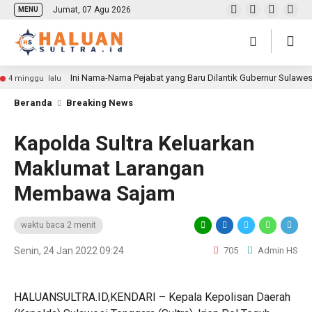
Jumat, 07 Agu 2026
MENU
Ini Nama-Nama Pejabat yang Baru Dilantik Gubernur Sulawe
4 minggu lalu
Beranda
Breaking News
Kapolda Sultra Keluarkan
Maklumat Larangan
Membawa Sajam
waktu baca 2 menit
Senin, 24 Jan 2022 09:24
705
Admin HS
HALUANSULTRA.ID,KENDARI – Kepala Kepolisan Daerah