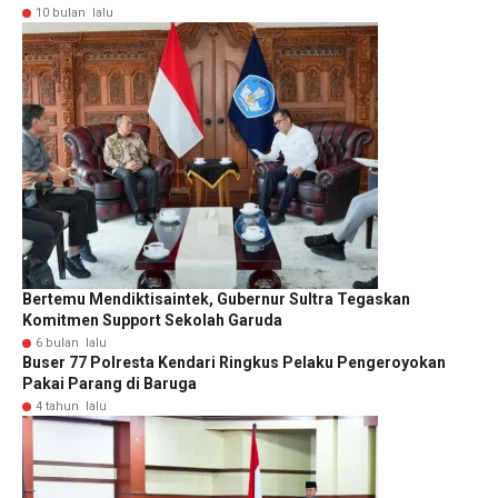
10 bulan lalu
Bertemu Mendiktisaintek, Gubernur Sultra Tegaskan
Komitmen Support Sekolah Garuda
6 bulan lalu
Buser 77 Polresta Kendari Ringkus Pelaku Pengeroyokan
Pakai Parang di Baruga
4 tahun lalu