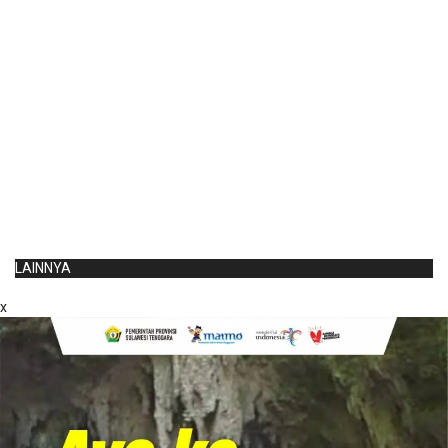
LAINNYA
x