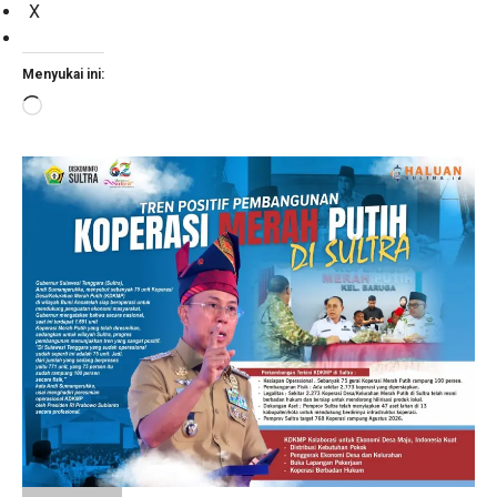
X
Menyukai ini:
Memuat...