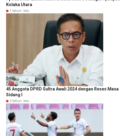
Kolaka Utara
1 tahun lalu
45 Anggota DPRD Sultra Awali 2024 dengan Reses Masa
Sidang I
2 tahun lalu