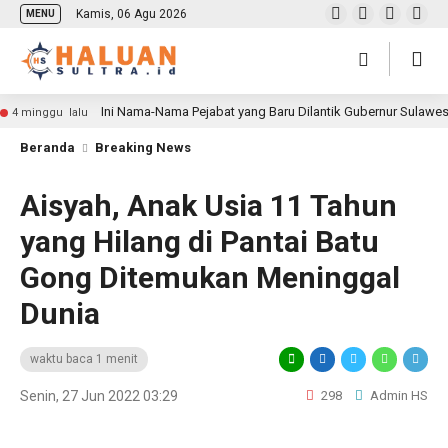
Kamis, 06 Agu 2026
MENU
Ini Nama-Nama Pejabat yang Baru Dilantik Gubernur Sulawe
4 minggu lalu
Beranda
Breaking News
Aisyah, Anak Usia 11 Tahun
yang Hilang di Pantai Batu
Gong Ditemukan Meninggal
Dunia
waktu baca 1 menit
Senin, 27 Jun 2022 03:29
298
Admin HS