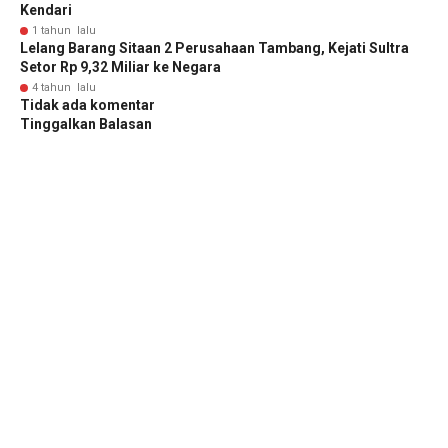
Kendari
1 tahun lalu
Lelang Barang Sitaan 2 Perusahaan Tambang, Kejati Sultra
Setor Rp 9,32 Miliar ke Negara
4 tahun lalu
Tidak ada komentar
Tinggalkan Balasan