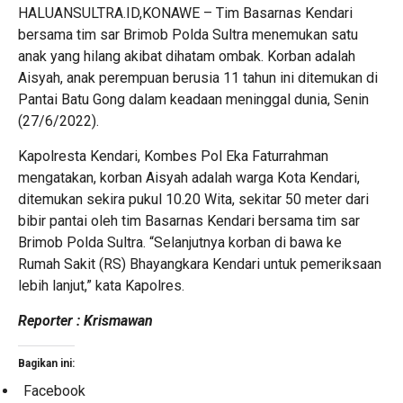
HALUANSULTRA.ID,KONAWE – Tim Basarnas Kendari
bersama tim sar Brimob Polda Sultra menemukan satu
anak yang hilang akibat dihatam ombak. Korban adalah
Aisyah, anak perempuan berusia 11 tahun ini ditemukan di
Pantai Batu Gong dalam keadaan meninggal dunia, Senin
(27/6/2022).
Kapolresta Kendari, Kombes Pol Eka Faturrahman
mengatakan, korban Aisyah adalah warga Kota Kendari,
ditemukan sekira pukul 10.20 Wita, sekitar 50 meter dari
bibir pantai oleh tim Basarnas Kendari bersama tim sar
Brimob Polda Sultra. “Selanjutnya korban di bawa ke
Rumah Sakit (RS) Bhayangkara Kendari untuk pemeriksaan
lebih lanjut,” kata Kapolres.
Reporter : Krismawan
Bagikan ini:
Facebook