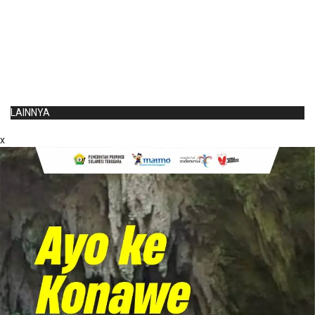
LAINNYA
x