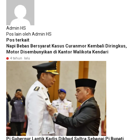
Admin HS
Pos lain oleh Admin HS
Pos terkait
Napi Bebas Bersyarat Kasus Curanmor Kembali Diringkus,
Motor Disembunyikan di Kantor Walikota Kendari
4 tahun lalu
Pj Gubernur Lantik Kadis Dikbud Sultra Sebagai Pj Bupati