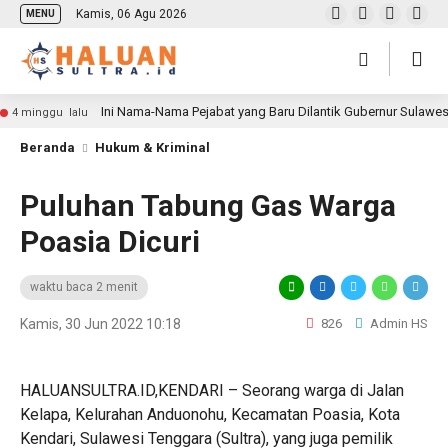
Kamis, 06 Agu 2026
MENU
Ini Nama-Nama Pejabat yang Baru Dilantik Gubernur Sulawe
4 minggu lalu
Beranda
Hukum & Kriminal
Puluhan Tabung Gas Warga
Poasia Dicuri
waktu baca 2 menit
Kamis, 30 Jun 2022 10:18
826
Admin HS
HALUANSULTRA.ID,KENDARI – Seorang warga di Jalan
Kelapa, Kelurahan Anduonohu, Kecamatan Poasia, Kota
Kendari, Sulawesi Tenggara (Sultra), yang juga pemilik