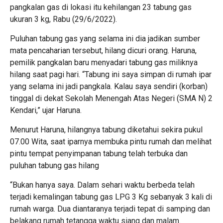
pangkalan gas di lokasi itu kehilangan 23 tabung gas
ukuran 3 kg, Rabu (29/6/2022).
Puluhan tabung gas yang selama ini dia jadikan sumber
mata pencaharian tersebut, hilang dicuri orang. Haruna,
pemilik pangkalan baru menyadari tabung gas miliknya
hilang saat pagi hari. “Tabung ini saya simpan di rumah ipar
yang selama ini jadi pangkala. Kalau saya sendiri (korban)
tinggal di dekat Sekolah Menengah Atas Negeri (SMA N) 2
Kendari,” ujar Haruna.
Menurut Haruna, hilangnya tabung diketahui sekira pukul
07.00 Wita, saat iparnya membuka pintu rumah dan melihat
pintu tempat penyimpanan tabung telah terbuka dan
puluhan tabung gas hilang
“Bukan hanya saya. Dalam sehari waktu berbeda telah
terjadi kemalingan tabung gas LPG 3 Kg sebanyak 3 kali di
rumah warga. Dua diantaranya terjadi tepat di samping dan
belakang rumah tetangga waktu siang dan malam.