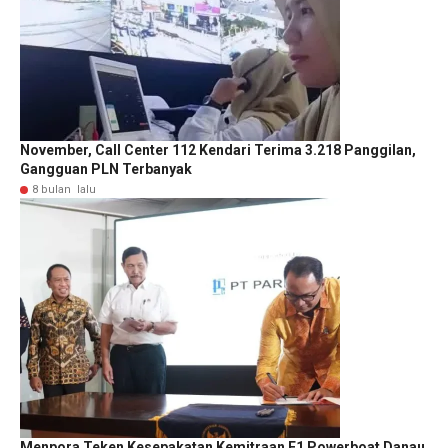
November, Call Center 112 Kendari Terima 3.218 Panggilan,
Gangguan PLN Terbanyak
8 bulan lalu
Menpora Teken Kesepakatan Kemitraan F1 Powerboat Danau