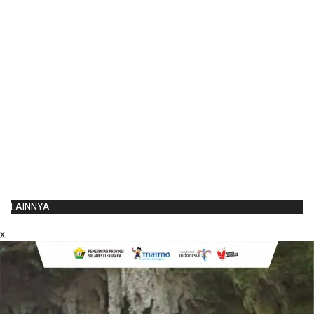
LAINNYA
x