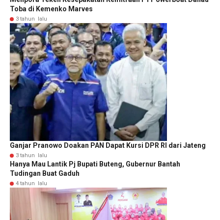
Toba di Kemenko Marves
3 tahun lalu
Ganjar Pranowo Doakan PAN Dapat Kursi DPR RI dari Jateng
3 tahun lalu
Hanya Mau Lantik Pj Bupati Buteng, Gubernur Bantah
Tudingan Buat Gaduh
4 tahun lalu