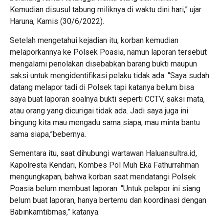
Kemudian disusul tabung miliknya di waktu dini hari,” ujar
Haruna, Kamis (30/6/2022).
Setelah mengetahui kejadian itu, korban kemudian
melaporkannya ke Polsek Poasia, namun laporan tersebut
mengalami penolakan disebabkan barang bukti maupun
saksi untuk mengidentifikasi pelaku tidak ada. “Saya sudah
datang melapor tadi di Polsek tapi katanya belum bisa
saya buat laporan soalnya bukti seperti CCTV, saksi mata,
atau orang yang dicurigai tidak ada. Jadi saya juga ini
bingung kita mau mengadu sama siapa, mau minta bantu
sama siapa,”bebernya.
Sementara itu, saat dihubungi wartawan Haluansultra.id,
Kapolresta Kendari, Kombes Pol Muh Eka Fathurrahman
mengungkapan, bahwa korban saat mendatangi Polsek
Poasia belum membuat laporan. “Untuk pelapor ini siang
belum buat laporan, hanya bertemu dan koordinasi dengan
Babinkamtibmas,” katanya.