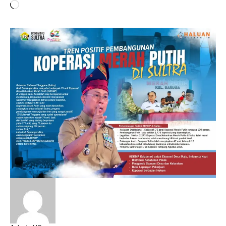
Memuat...