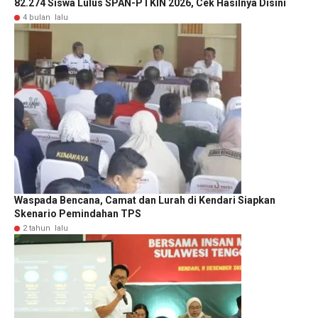
82.274 Siswa Lulus SPAN-PTKIN 2026, Cek Hasilnya Disini
4 bulan lalu
Waspada Bencana, Camat dan Lurah di Kendari Siapkan
Skenario Pemindahan TPS
2 tahun lalu