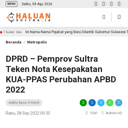
Sabtu, 08 Agu 2026
MENU
Ini Nama-Nama Pejabat yang Baru Dilantik Gubernur Sulawesi
1 bulan lalu
Beranda
Metropolis
DPRD – Pemprov Sultra
Teken Nota Kesepakatan
KUA-PPAS Perubahan APBD
2022
waktu baca 4 menit
Rabu, 28 Sep 2022 00:35
1541
Admin HS