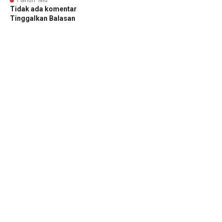
1 tahun lalu
Tidak ada komentar
Tinggalkan Balasan