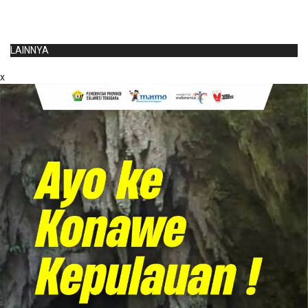
LAINNYA
x