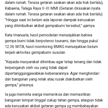
dalam rumah. Terasa getaran seakan-akan ada truk berlalu),
Kabaena, Talaga Raya II-III MMI (Getaran dirasakan nyata
dalam rumah. Terasa getaran seakan-akan ada truk berlalu).
“Hingga saat ini belum ada laporan dampak kerusakan
yang ditimbulkan akibat gempabumi tersebut,” ujarnya.
Kata Imanuela, hasil pemodelan menunjukkan bahwa
gempa bumi tidak berpotensi tsunami, dan hingga pukul
12.36 WITA, hasil monitoring BMKG menunjukkan belum
terjadi aktivitas gempabumi susulan.
“Kepada masyarakat dihimbau agar tetap tenang dan tidak
terpengaruh oleh isu yang tidak dapat
dipertanggungjawabkan kebenarannya. Agar menghindari
dari bangunan yang retak atau rusak diakibatkan oleh
gempa,” jelasnya.
Ia juga meminta warga memeriksa dan memastikan
bangunan tempat tinggal cukup tahan gempa, ataupun tidak
ada kerusakan akibat getaran gempa yg membahayakan