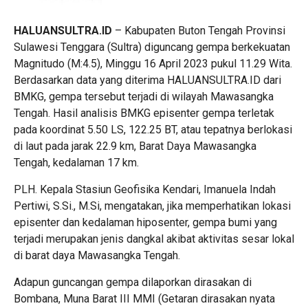
HALUANSULTRA.ID
– Kabupaten Buton Tengah Provinsi
Sulawesi Tenggara (Sultra) diguncang gempa berkekuatan
Magnitudo (M:4.5), Minggu 16 April 2023 pukul 11.29 Wita.
Berdasarkan data yang diterima HALUANSULTRA.ID dari
BMKG, gempa tersebut terjadi di wilayah Mawasangka
Tengah. Hasil analisis BMKG episenter gempa terletak
pada koordinat 5.50 LS, 122.25 BT, atau tepatnya berlokasi
di laut pada jarak 22.9 km, Barat Daya Mawasangka
Tengah, kedalaman 17 km.
PLH. Kepala Stasiun Geofisika Kendari, Imanuela Indah
Pertiwi, S.Si., M.Si, mengatakan, jika memperhatikan lokasi
episenter dan kedalaman hiposenter, gempa bumi yang
terjadi merupakan jenis dangkal akibat aktivitas sesar lokal
di barat daya Mawasangka Tengah.
Adapun guncangan gempa dilaporkan dirasakan di
Bombana, Muna Barat III MMI (Getaran dirasakan nyata