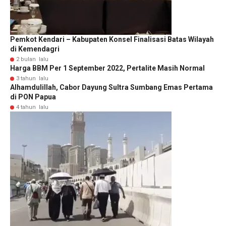
Pemkot Kendari – Kabupaten Konsel Finalisasi Batas Wilayah
di Kemendagri
2 bulan lalu
Harga BBM Per 1 September 2022, Pertalite Masih Normal
3 tahun lalu
Alhamdulillah, Cabor Dayung Sultra Sumbang Emas Pertama
di PON Papua
4 tahun lalu