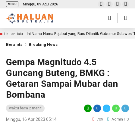
Minggu, 09 Agu 2026
MENU
Ini Nama-Nama Pejabat yang Baru Dilantik Gubernur Sulawesi
1 bulan lalu
Beranda
Breaking News
Gempa Magnitudo 4.5
Guncang Buteng, BMKG :
Getaran Sampai Mubar dan
Bombana
waktu baca 2 menit
Minggu, 16 Apr 2023 05:14
709
Admin HS