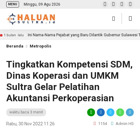
Minggu, 09 Agu 2026
MENU
Ini Nama-Nama Pejabat yang Baru Dilantik Gubernur Sulawesi
1 bulan lalu
Beranda
Metropolis
Tingkatkan Kompetensi SDM,
Dinas Koperasi dan UMKM
Sultra Gelar Pelatihan
Akuntansi Perkoperasian
waktu baca 3 menit
Rabu, 30 Nov 2022 11:26
1154
Admin HS