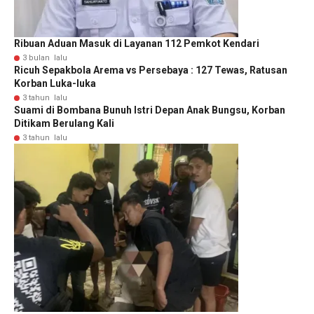
Ribuan Aduan Masuk di Layanan 112 Pemkot Kendari
3 bulan lalu
Ricuh Sepakbola Arema vs Persebaya : 127 Tewas, Ratusan
Korban Luka-luka
3 tahun lalu
Suami di Bombana Bunuh Istri Depan Anak Bungsu, Korban
Ditikam Berulang Kali
3 tahun lalu