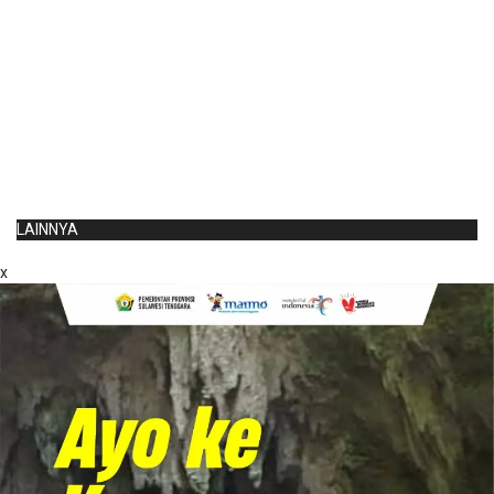
LAINNYA
x