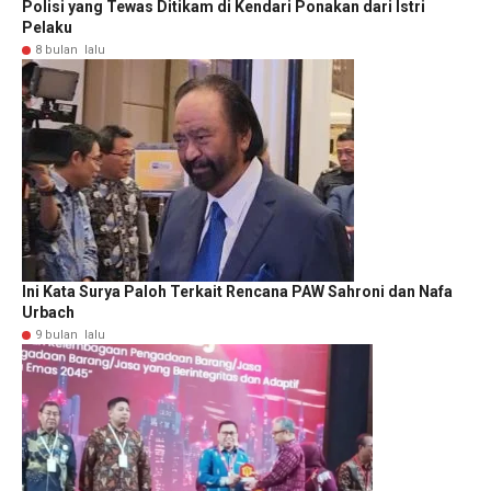
Polisi yang Tewas Ditikam di Kendari Ponakan dari Istri
Pelaku
8 bulan lalu
Ini Kata Surya Paloh Terkait Rencana PAW Sahroni dan Nafa
Urbach
9 bulan lalu