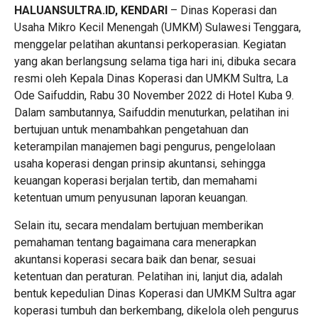
HALUANSULTRA.ID, KENDARI
– Dinas Koperasi dan
Usaha Mikro Kecil Menengah (UMKM) Sulawesi Tenggara,
menggelar pelatihan akuntansi perkoperasian. Kegiatan
yang akan berlangsung selama tiga hari ini, dibuka secara
resmi oleh Kepala Dinas Koperasi dan UMKM Sultra, La
Ode Saifuddin, Rabu 30 November 2022 di Hotel Kuba 9.
Dalam sambutannya, Saifuddin menuturkan, pelatihan ini
bertujuan untuk menambahkan pengetahuan dan
keterampilan manajemen bagi pengurus, pengelolaan
usaha koperasi dengan prinsip akuntansi, sehingga
keuangan koperasi berjalan tertib, dan memahami
ketentuan umum penyusunan laporan keuangan.
Selain itu, secara mendalam bertujuan memberikan
pemahaman tentang bagaimana cara menerapkan
akuntansi koperasi secara baik dan benar, sesuai
ketentuan dan peraturan. Pelatihan ini, lanjut dia, adalah
bentuk kepedulian Dinas Koperasi dan UMKM Sultra agar
koperasi tumbuh dan berkembang, dikelola oleh pengurus