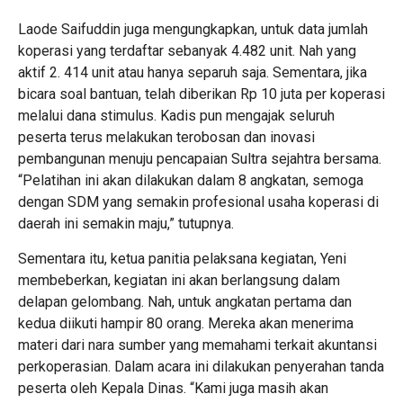
Laode Saifuddin juga mengungkapkan, untuk data jumlah
koperasi yang terdaftar sebanyak 4.482 unit. Nah yang
aktif 2. 414 unit atau hanya separuh saja. Sementara, jika
bicara soal bantuan, telah diberikan Rp 10 juta per koperasi
melalui dana stimulus. Kadis pun mengajak seluruh
peserta terus melakukan terobosan dan inovasi
pembangunan menuju pencapaian Sultra sejahtra bersama.
“Pelatihan ini akan dilakukan dalam 8 angkatan, semoga
dengan SDM yang semakin profesional usaha koperasi di
daerah ini semakin maju,” tutupnya.
Sementara itu, ketua panitia pelaksana kegiatan, Yeni
membeberkan, kegiatan ini akan berlangsung dalam
delapan gelombang. Nah, untuk angkatan pertama dan
kedua diikuti hampir 80 orang. Mereka akan menerima
materi dari nara sumber yang memahami terkait akuntansi
perkoperasian. Dalam acara ini dilakukan penyerahan tanda
peserta oleh Kepala Dinas. “Kami juga masih akan