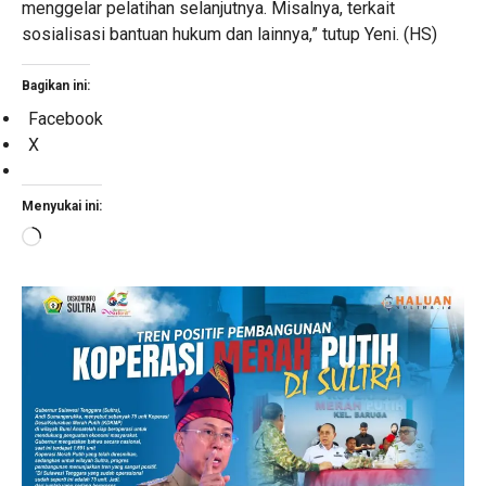
menggelar pelatihan selanjutnya. Misalnya, terkait
sosialisasi bantuan hukum dan lainnya,” tutup Yeni. (HS)
Bagikan ini:
Facebook
X
Menyukai ini:
Memuat...