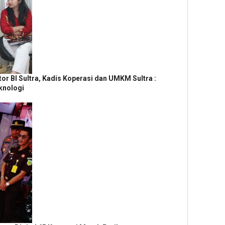
r BI Sultra, Kadis Koperasi dan UMKM Sultra :
knologi