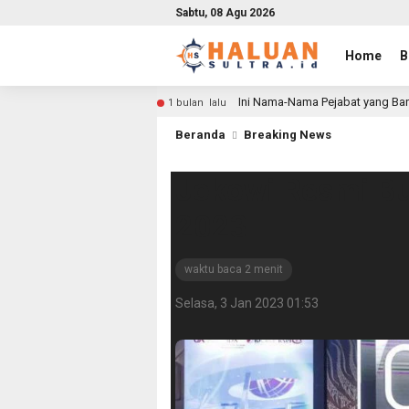
Sabtu, 08 Agu 2026
Home
B
Ini Nama-Nama Pejabat yang Bar
1 bulan lalu
Beranda
Breaking News
Jokowi Resmi B
2023
waktu baca 2 menit
Selasa, 3 Jan 2023 01:53