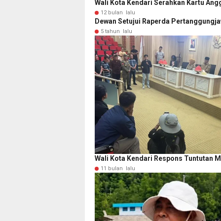
Wali Kota Kendari Serahkan Kartu Angg
12 bulan lalu
Dewan Setujui Raperda Pertanggungj
5 tahun lalu
Wali Kota Kendari Respons Tuntutan 
11 bulan lalu