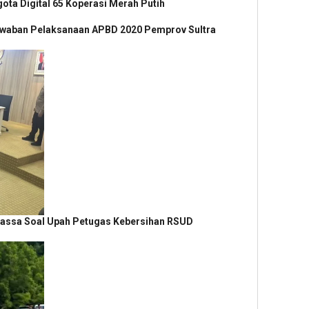
ota Digital 65 Koperasi Merah Putih
awaban Pelaksanaan APBD 2020 Pemprov Sultra
Massa Soal Upah Petugas Kebersihan RSUD