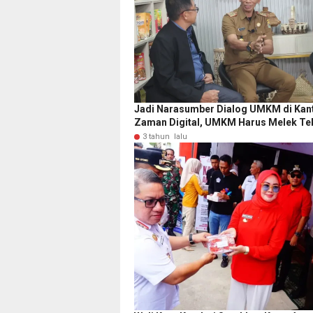
Jadi Narasumber Dialog UMKM di Kanto
Zaman Digital, UMKM Harus Melek Te
3 tahun lalu