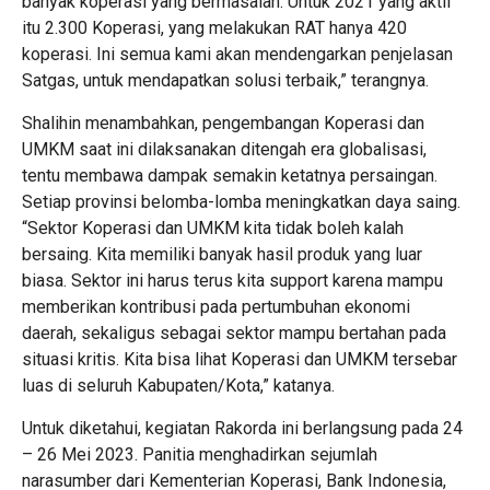
banyak koperasi yang bermasalah. Untuk 2021 yang aktif
itu 2.300 Koperasi, yang melakukan RAT hanya 420
koperasi. Ini semua kami akan mendengarkan penjelasan
Satgas, untuk mendapatkan solusi terbaik,” terangnya.
Shalihin menambahkan, pengembangan Koperasi dan
UMKM saat ini dilaksanakan ditengah era globalisasi,
tentu membawa dampak semakin ketatnya persaingan.
Setiap provinsi belomba-lomba meningkatkan daya saing.
“Sektor Koperasi dan UMKM kita tidak boleh kalah
bersaing. Kita memiliki banyak hasil produk yang luar
biasa. Sektor ini harus terus kita support karena mampu
memberikan kontribusi pada pertumbuhan ekonomi
daerah, sekaligus sebagai sektor mampu bertahan pada
situasi kritis. Kita bisa lihat Koperasi dan UMKM tersebar
luas di seluruh Kabupaten/Kota,” katanya.
Untuk diketahui, kegiatan Rakorda ini berlangsung pada 24
– 26 Mei 2023. Panitia menghadirkan sejumlah
narasumber dari Kementerian Koperasi, Bank Indonesia,