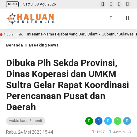
Sabtu, 08 Agu 2026
MENU
Ini Nama-Nama Pejabat yang Baru Dilantik Gubernur Sulawesi
1 bulan lalu
Beranda
Breaking News
Dibuka Plh Sekda Provinsi,
Dinas Koperasi dan UMKM
Sultra Gelar Rapat Koordinasi
Perencanaan Pusat dan
Daerah
waktu baca 3 menit
Rabu, 24 Mei 2023 15:44
1227
Admin HS