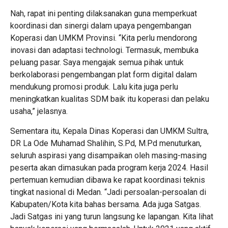
Nah, rapat ini penting dilaksanakan guna memperkuat
koordinasi dan sinergi dalam upaya pengembangan
Koperasi dan UMKM Provinsi. “Kita perlu mendorong
inovasi dan adaptasi technologi. Termasuk, membuka
peluang pasar. Saya mengajak semua pihak untuk
berkolaborasi pengembangan plat form digital dalam
mendukung promosi produk. Lalu kita juga perlu
meningkatkan kualitas SDM baik itu koperasi dan pelaku
usaha,” jelasnya.
Sementara itu, Kepala Dinas Koperasi dan UMKM Sultra,
DR La Ode Muhamad Shalihin, S.Pd, M.Pd menuturkan,
seluruh aspirasi yang disampaikan oleh masing-masing
peserta akan dimasukan pada program kerja 2024. Hasil
pertemuan kemudian dibawa ke rapat koordinasi teknis
tingkat nasional di Medan. “Jadi persoalan-persoalan di
Kabupaten/Kota kita bahas bersama. Ada juga Satgas.
Jadi Satgas ini yang turun langsung ke lapangan. Kita lihat