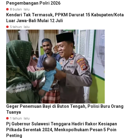
Pengembangan Polri 2026
8 bulan lalu
Kendari Tak Termasuk, PPKM Darurat 15 Kabupaten/Kota
Luar Jawa-Bali Mulai 12 Juli
5 tahun lalu
Geger Penemuan Bayi di Buton Tengah, Polisi Buru Orang
Tuanya
1 tahun lalu
Pj Gubernur Sulawesi Tenggara Hadiri Rakor Kesiapan
Pilkada Serentak 2024, Menkopolhukam Pesan 5 Poin
Penting