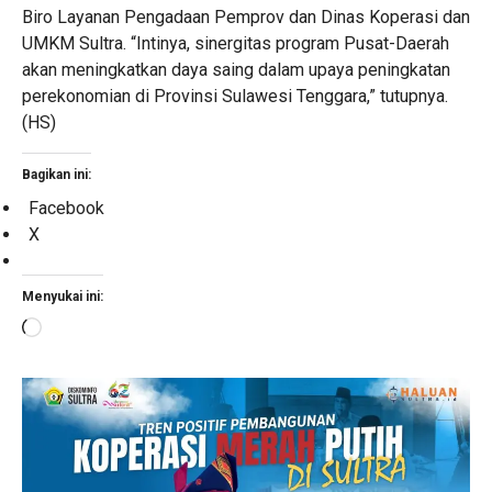
Biro Layanan Pengadaan Pemprov dan Dinas Koperasi dan
UMKM Sultra. “Intinya, sinergitas program Pusat-Daerah
akan meningkatkan daya saing dalam upaya peningkatan
perekonomian di Provinsi Sulawesi Tenggara,” tutupnya.
(HS)
Bagikan ini:
Facebook
X
Menyukai ini:
Memuat...