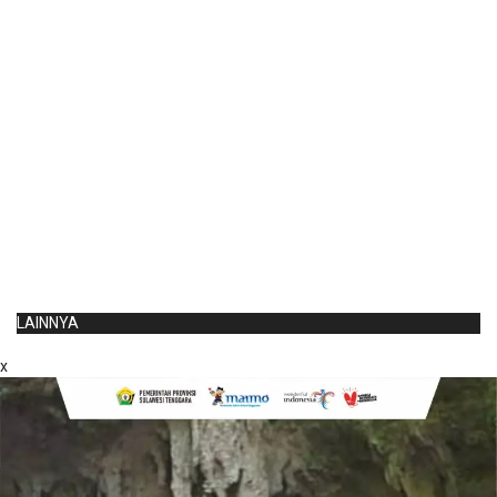
LAINNYA
x