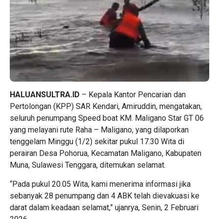
HALUANSULTRA.ID
– Kepala Kantor Pencarian dan
Pertolongan (KPP) SAR Kendari, Amiruddin, mengatakan,
seluruh penumpang Speed boat KM. Maligano Star GT 06
yang melayani rute Raha – Maligano, yang dilaporkan
tenggelam Minggu (1/2) sekitar pukul 17.30 Wita di
perairan Desa Pohorua, Kecamatan Maligano, Kabupaten
Muna, Sulawesi Tenggara, ditemukan selamat.
“Pada pukul 20.05 Wita, kami menerima informasi jika
sebanyak 28 penumpang dan 4 ABK telah dievakuasi ke
darat dalam keadaan selamat,” ujanrya, Senin, 2 Februari