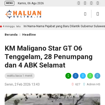
Kamis, 06 Agu 2026
MENU
Ini Nama-Nama Pejabat yang Baru Dilantik Gubernur Sulawe
4 minggu lalu
Beranda
Headline
KM Maligano Star GT O6
Tenggelam, 28 Penumpang
dan 4 ABK Selamat
waktu baca 1 menit
Senin, 2 Feb 2026 13:43
627
Admin HS