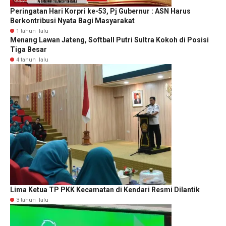
Peringatan Hari Korpri ke-53, Pj Gubernur : ASN Harus
Berkontribusi Nyata Bagi Masyarakat
1 tahun lalu
Menang Lawan Jateng, Softball Putri Sultra Kokoh di Posisi
Tiga Besar
4 tahun lalu
Lima Ketua TP PKK Kecamatan di Kendari Resmi Dilantik
3 tahun lalu