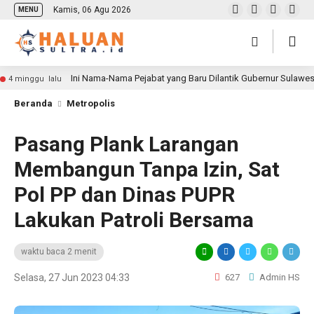
Kamis, 06 Agu 2026
MENU
Ini Nama-Nama Pejabat yang Baru Dilantik Gubernur Sulawe
4 minggu lalu
Beranda
Metropolis
Pasang Plank Larangan
Membangun Tanpa Izin, Sat
Pol PP dan Dinas PUPR
Lakukan Patroli Bersama
waktu baca 2 menit
Selasa, 27 Jun 2023 04:33
627
Admin HS