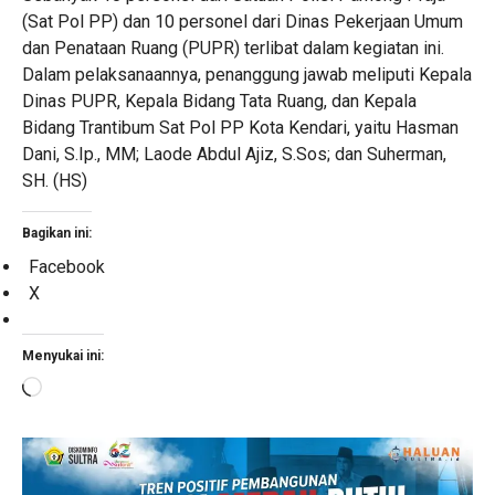
(Sat Pol PP) dan 10 personel dari Dinas Pekerjaan Umum
dan Penataan Ruang (PUPR) terlibat dalam kegiatan ini.
Dalam pelaksanaannya, penanggung jawab meliputi Kepala
Dinas PUPR, Kepala Bidang Tata Ruang, dan Kepala
Bidang Trantibum Sat Pol PP Kota Kendari, yaitu Hasman
Dani, S.Ip., MM; Laode Abdul Ajiz, S.Sos; dan Suherman,
SH. (HS)
Bagikan ini:
Facebook
X
Menyukai ini:
Memuat...