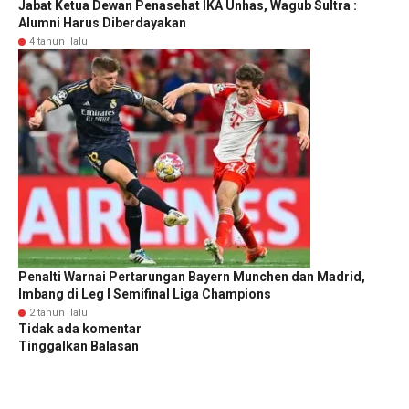
Jabat Ketua Dewan Penasehat IKA Unhas, Wagub Sultra :
Alumni Harus Diberdayakan
4 tahun lalu
Penalti Warnai Pertarungan Bayern Munchen dan Madrid,
Imbang di Leg I Semifinal Liga Champions
2 tahun lalu
Tidak ada komentar
Tinggalkan Balasan