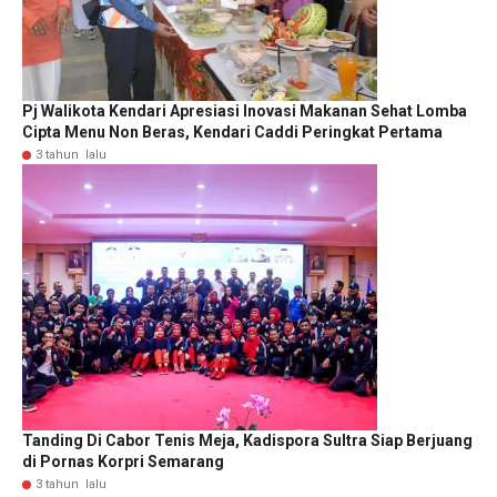
Pj Walikota Kendari Apresiasi Inovasi Makanan Sehat Lomba
Cipta Menu Non Beras, Kendari Caddi Peringkat Pertama
3 tahun lalu
Tanding Di Cabor Tenis Meja, Kadispora Sultra Siap Berjuang
di Pornas Korpri Semarang
3 tahun lalu