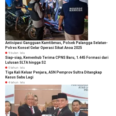
Antisipasi Gangguan Kamtibmas, Polsek Palangga Selatan-
Polres Konsel Gelar Operasi Sikat Anoa 2025
9 bulan lalu
Siap-siap, Kemenhub Terima CPNS Baru, 1.445 Formasi dari
Lulusan SLTA hingga S2
5 tahun lalu
Tiga Kali Keluar Penjara, ASN Pemprov Sultra Ditangkap
Kasus Sabu Lagi
4 tahun lalu