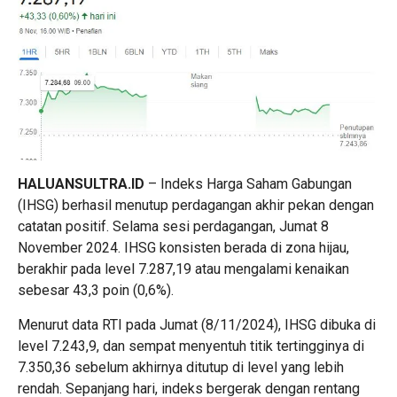
HALUANSULTRA.ID
– Indeks Harga Saham Gabungan
(IHSG) berhasil menutup perdagangan akhir pekan dengan
catatan positif. Selama sesi perdagangan, Jumat 8
November 2024. IHSG konsisten berada di zona hijau,
berakhir pada level 7.287,19 atau mengalami kenaikan
sebesar 43,3 poin (0,6%).
Menurut data RTI pada Jumat (8/11/2024), IHSG dibuka di
level 7.243,9, dan sempat menyentuh titik tertingginya di
7.350,36 sebelum akhirnya ditutup di level yang lebih
rendah. Sepanjang hari, indeks bergerak dengan rentang