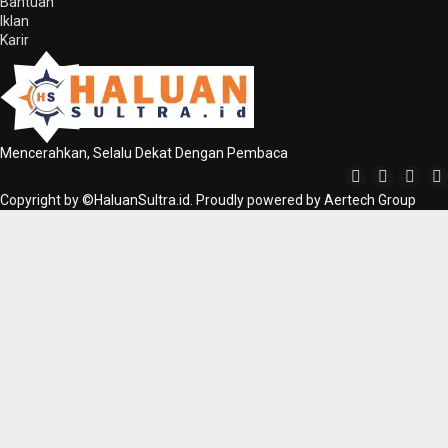
Bantuan
Iklan
Karir
Mencerahkan, Selalu Dekat Dengan Pembaca
Copyright by ©HaluanSultra.id. Proudly powered by Aertech Group