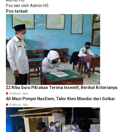
Pos lain oleh Admin HS
Pos terkait
22 Ribu Guru PAI akan Terima Insentif, Berikut Kriterianya
3 tahun lalu
Ali Mazi Pimpin NasDem, Tahir Kimi Mundur dari Golkar
4 tahun lalu