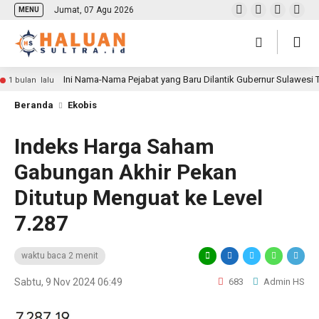
Jumat, 07 Agu 2026
MENU
Ini Nama-Nama Pejabat yang Baru Dilantik Gubernur Sulawesi
1 bulan lalu
Beranda
Ekobis
Indeks Harga Saham
Gabungan Akhir Pekan
Ditutup Menguat ke Level
7.287
waktu baca 2 menit
Sabtu, 9 Nov 2024 06:49
683
Admin HS