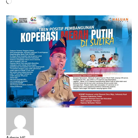
Memuat...
Admin HS