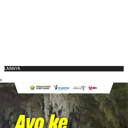
LAINNYA
x