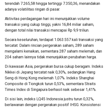
terendah 7.265,58 hingga tertinggi 7.350,36, menandakan
adanya volatilitas ringan di pasar.
Aktivitas perdagangan hari ini menunjukkan volume
transaksi yang cukup tinggi, yakni 16,84 miliar saham,
dengan total nilai transaksi mencapai Rp 9,9 triliun.
Secara keseluruhan, terdapat 1.063.557 kali transaksi yang
tercatat. Dalam rincian pergerakan saham, 289 saham
mengalami kenaikan, sementara 287 saham melemah, dan
204 saham lainnya tidak menunjukkan perubahan harga.
Di kawasan Asia, pergerakan bursa cukup beragam. Indeks
Nikkei di Jepang tercatat naik 0,30%, sedangkan Hang
Seng di Hong Kong melemah 1,07%. Indeks Shanghai
Composite di Tiongkok turun 0,53%, sementara Straits
Times Index di Singapura berhasil naik sebesar 1,41%.
Di sisi lain, indeks LQ45 Indonesia justru turun 0,32%,
berlawanan dengan pergerakan positif IHSG. Konsistensi