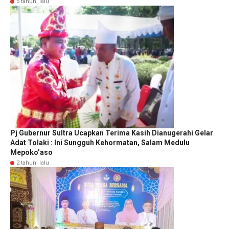
5 tahun lalu
Pj Gubernur Sultra Ucapkan Terima Kasih Dianugerahi Gelar
Adat Tolaki : Ini Sungguh Kehormatan, Salam Medulu
Mepoko’aso
2 tahun lalu