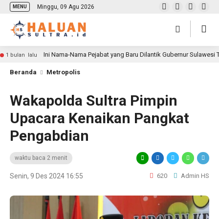
Minggu, 09 Agu 2026
MENU
Ini Nama-Nama Pejabat yang Baru Dilantik Gubernur Sulawesi
1 bulan lalu
Beranda
Metropolis
Wakapolda Sultra Pimpin
Upacara Kenaikan Pangkat
Pengabdian
waktu baca 2 menit
Senin, 9 Des 2024 16:55
620
Admin HS