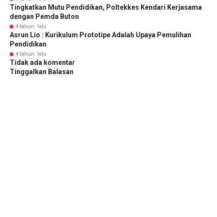
Tingkatkan Mutu Pendidikan, Poltekkes Kendari Kerjasama
dengan Pemda Buton
4 tahun lalu
Asrun Lio : Kurikulum Prototipe Adalah Upaya Pemulihan
Pendidikan
4 tahun lalu
Tidak ada komentar
Tinggalkan Balasan