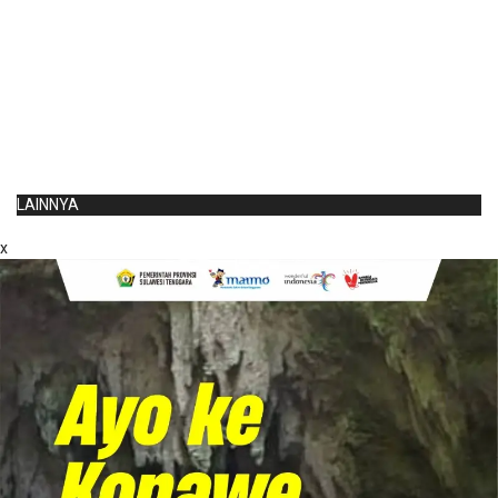
LAINNYA
x