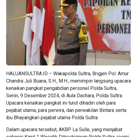
HALUANSULTRA.ID – Wakapolda Sultra, Brigjen Pol. Amur
Chandra Juli Buana, S.H., M.H., memimpin langsung upacara
kenaikan pangkat pengabdian personel Polda Sultra,
Senin, 9 Desember 2024, di Aula Dachara, Polda Sultra.
Upacara kenaikan pangkat ini turut dihadiri oleh para
pejabat utama, para perwira, dan perwakilan Bintara serta
ibu Bhayangkari pejabat utama Polda Sultra.
Dalam upacara tersebut, AKBP La Sulle, yang menjabat
sebagai Kanit 1 Wasidik Ditreskrimum Polda Sultra, resmi